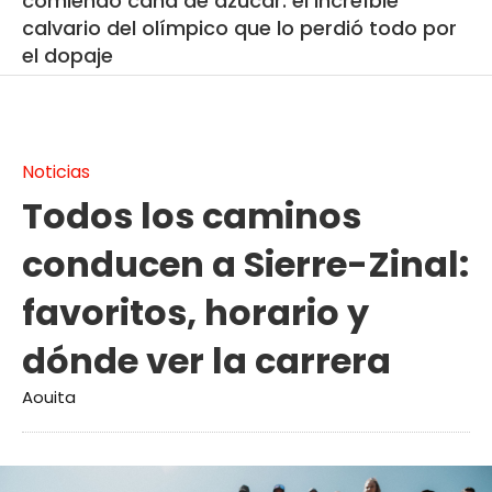
comiendo caña de azúcar: el increíble
calvario del olímpico que lo perdió todo por
el dopaje