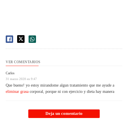
VER COMENTARIOS
Carlos
31 marzo 2020 en 9:47
Que bueno! yo estoy mirandome algun tratamiento que me ayude a
eliminar grasa
corporal, porque ni con ejercicio y dieta hay manera
Deja un comentario