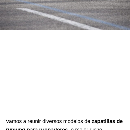
Vamos a reunir diversos modelos de
zapatillas de
running para pronadores
, o mejor dicho,