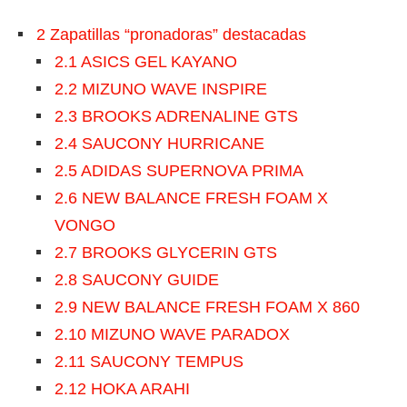
2
Zapatillas “pronadoras” destacadas
2.1
ASICS GEL KAYANO
2.2
MIZUNO WAVE INSPIRE
2.3
BROOKS ADRENALINE GTS
2.4
SAUCONY HURRICANE
2.5
ADIDAS SUPERNOVA PRIMA
2.6
NEW BALANCE FRESH FOAM X
VONGO
2.7
BROOKS GLYCERIN GTS
2.8
SAUCONY GUIDE
2.9
NEW BALANCE FRESH FOAM X 860
2.10
MIZUNO WAVE PARADOX
2.11
SAUCONY TEMPUS
2.12
HOKA ARAHI