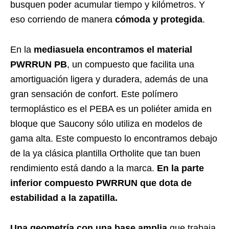
busquen poder acumular tiempo y kilómetros. Y
eso corriendo de manera
cómoda y protegida
.
En la
mediasuela encontramos el material
PWRRUN PB
, un compuesto que facilita una
amortiguación ligera y duradera, además de una
gran sensación de confort. Este polímero
termoplástico es el PEBA es un poliéter amida en
bloque que Saucony sólo utiliza en modelos de
gama alta. Este compuesto lo encontramos debajo
de la ya clásica plantilla Ortholite que tan buen
rendimiento está dando a la marca.
En la parte
inferior compuesto PWRRUN que dota de
estabilidad a la zapatilla.
Una geometría con una base amplia
que trabaja