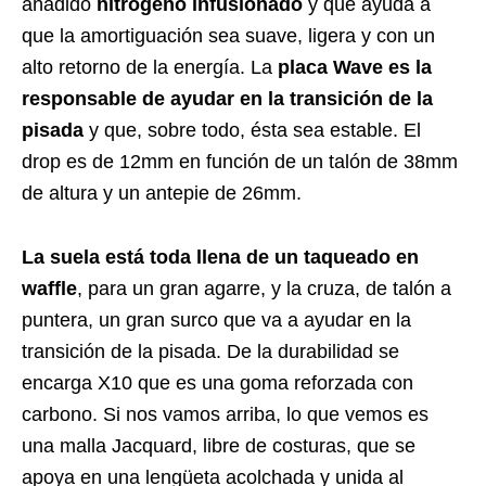
añadido
nitrógeno infusionado
y que ayuda a
que la amortiguación sea suave, ligera y con un
alto retorno de la energía. La
placa Wave es la
responsable de ayudar en la transición de la
pisada
y que, sobre todo, ésta sea estable. El
drop es de 12mm en función de un talón de 38mm
de altura y un antepie de 26mm.
La suela está toda llena de un taqueado en
waffle
, para un gran agarre, y la cruza, de talón a
puntera, un gran surco que va a ayudar en la
transición de la pisada. De la durabilidad se
encarga X10 que es una goma reforzada con
carbono. Si nos vamos arriba, lo que vemos es
una malla Jacquard, libre de costuras, que se
apoya en una lengüeta acolchada y unida al