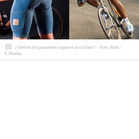
¿Vuelven los pantalones vaqueros al ciclismo? - Foto: Rosti /
E.Houdas