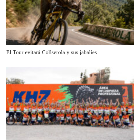
El Tour evitará Collserola y sus jabalíes