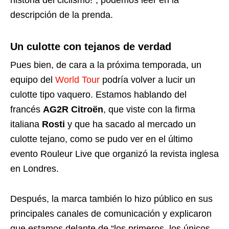
historia del ciclismo!”, podemos leer en la
descripción de la prenda.
Un culotte con tejanos de verdad
Pues bien, de cara a la próxima temporada, un
equipo del
World Tour
podría volver a lucir un
culotte tipo vaquero. Estamos hablando del
francés
AG2R Citroën
, que viste con la firma
italiana
Rosti
y que ha sacado al mercado un
culotte tejano, como se pudo ver en el último
evento Rouleur Live que organizó la revista inglesa
en Londres.
Después, la marca también lo hizo público en sus
principales canales de comunicación y explicaron
que estamos delante de “los primeros, los únicos,