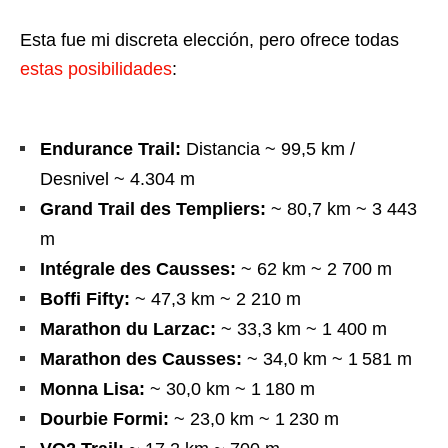
Esta fue mi discreta elección, pero ofrece todas
estas posibilidades
:
Endurance Trail:
Distancia ~ 99,5 km /
Desnivel ~ 4.304 m
Grand Trail des Templiers:
~ 80,7 km ~ 3 443
m
Intégrale des Causses:
~ 62 km ~ 2 700 m
Boffi Fifty:
~ 47,3 km ~ 2 210 m
Marathon du Larzac:
~ 33,3 km ~ 1 400 m
Marathon des Causses:
~ 34,0 km ~ 1 581 m
Monna Lisa:
~ 30,0 km ~ 1 180 m
Dourbie Formi:
~ 23,0 km ~ 1 230 m