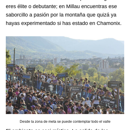
eres élite o debutante; en Millau encuentras ese
saborcillo a pasión por la montaña que quizá ya
hayas experimentado si has estado en Chamonix.
Desde la zona de meta se puede contemplar todo el valle