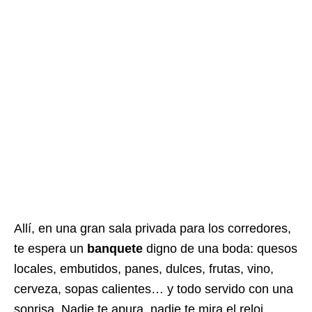
Allí, en una gran sala privada para los corredores,
te espera un
banquete
digno de una boda: quesos
locales, embutidos, panes, dulces, frutas, vino,
cerveza, sopas calientes… y todo servido con una
sonrisa. Nadie te apura, nadie te mira el reloj.