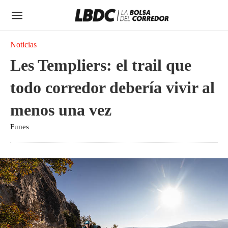
Noticias
Les Templiers: el trail que
todo corredor debería vivir al
menos una vez
Funes