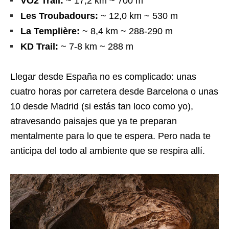
VO2 Trail:
~ 17,2 km ~ 700 m
Les Troubadours:
~ 12,0 km ~ 530 m
La Templière:
~ 8,4 km ~ 288-290 m
KD Trail:
~ 7-8 km ~ 288 m
Llegar desde España no es complicado: unas
cuatro horas por carretera desde Barcelona o unas
10 desde Madrid (si estás tan loco como yo),
atravesando paisajes que ya te preparan
mentalmente para lo que te espera. Pero nada te
anticipa del todo al ambiente que se respira allí.