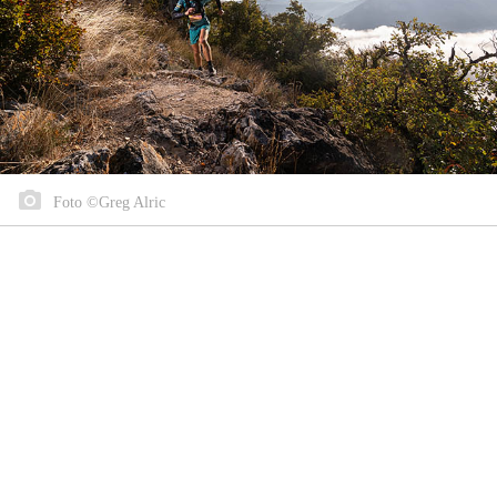
Foto ©Greg Alric