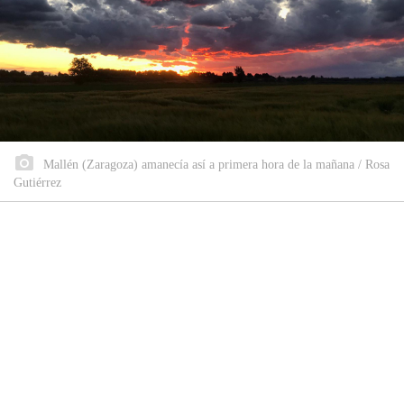
Mallén (Zaragoza) amanecía así a primera hora de la mañana / Rosa
Gutiérrez