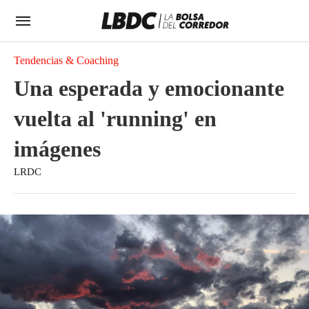
Tendencias & Coaching
Una esperada y emocionante
vuelta al 'running' en
imágenes
LRDC