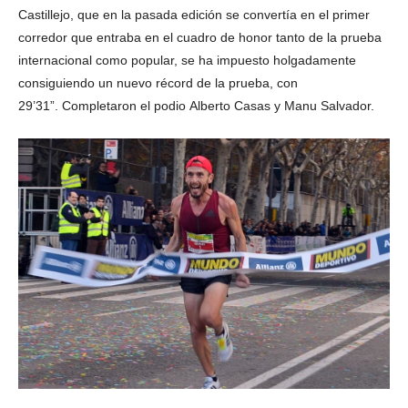
Castillejo, que en la pasada edición se convertía en el primer
corredor que entraba en el cuadro de honor tanto de la prueba
internacional como popular, se ha impuesto holgadamente
consiguiendo un nuevo récord de la prueba, con
29’31”. Completaron el podio Alberto Casas y Manu Salvador.