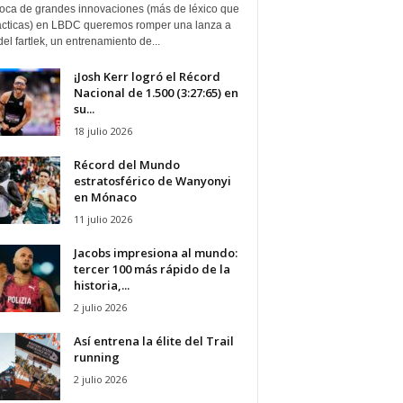
oca de grandes innovaciones (más de léxico que
ácticas) en LBDC queremos romper una lanza a
del fartlek, un entrenamiento de...
¡Josh Kerr logró el Récord
Nacional de 1.500 (3:27:65) en
su...
18 julio 2026
Récord del Mundo
estratosférico de Wanyonyi
en Mónaco
11 julio 2026
Jacobs impresiona al mundo:
tercer 100 más rápido de la
historia,...
2 julio 2026
Así entrena la élite del Trail
running
2 julio 2026