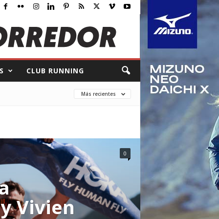
S
CLUB RUNNING
Más recientes
0
la
y Vivien