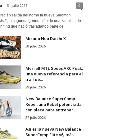
a
-
31 julio 2026
0
 recién salida del horno la nueva Salomon
is 2, la segunda generación de una zapatilla de
running que nació trasladando parte de...
Mizuno Neo Daichi X
30 julio 2026
Merrell MTL SpeedARC Peak:
una nueva referencia para el
trail de...
29 julio 2026
New Balance SuperComp
Rebel: una Rebel potenciada
con placa para entrenar...
27 julio 2026
Así es la nueva New Balance
SuperComp Elite v6, más