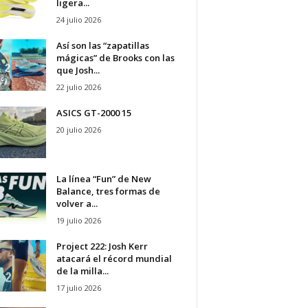
ligera...
24 julio 2026
Así son las “zapatillas
mágicas” de Brooks con las
que Josh...
22 julio 2026
ASICS GT-2000 15
20 julio 2026
La línea “Fun” de New
Balance, tres formas de
volver a...
19 julio 2026
Project 222: Josh Kerr
atacará el récord mundial
de la milla...
17 julio 2026