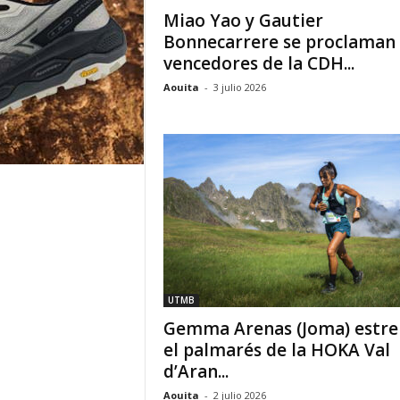
Miao Yao y Gautier
Bonnecarrere se proclaman
vencedores de la CDH...
Aouita
-
3 julio 2026
UTMB
Gemma Arenas (Joma) estre
el palmarés de la HOKA Val
d’Aran...
Aouita
-
2 julio 2026