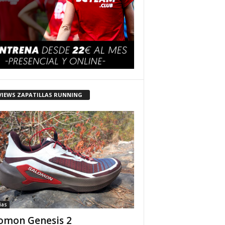
VIEWS ZAPATILLAS RUNNING
ias
omon Genesis 2