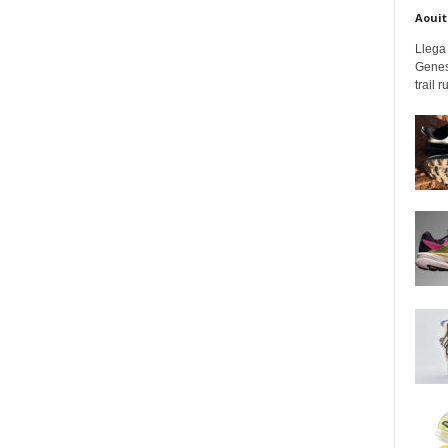
Aouit
Llega
Genes
trail 