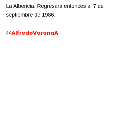
La Albericia. Regresará entonces al 7 de
septiembre de 1986.
AlfredoVaronaA
@