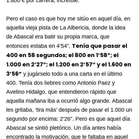
1.800 € por carrera, increíble.
Pero el caso es que hoy me sitúo en aquel día, en
aquella vieja pista de La Albericia, donde la idea
de Abascal era batir su propia marca, que
Tenía que pasar el
entonces estaba en 4’54”.
400 en 58 segundos; el 800 en 1’58”; el
1.000 en 2’27”; el 1.200 en 2’57” y el 1.600 en
3’56”
y jugárselo todo a una carta en el último
400. Tenía dos liebres como Antonio Paez y
Avelino Hidalgo, que entendieron rápido que
aquella mañana iba a ocurrió algo grande. Abascal
les gritaba, ‘tira más’ después de pasar el 1.000 un
segundo por encima: 2’26”. Pero es que aquel día
Abascal se sintió pletórico. Un día antes había
encontrado la motivación, que le faltaba en aquel