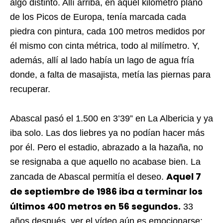
algo distinto. Allí arriba, en aquel kilómetro plano
de los Picos de Europa, tenía marcada cada
piedra con pintura, cada 100 metros medidos por
él mismo con cinta métrica, todo al milímetro. Y,
además, allí al lado había un lago de agua fría
donde, a falta de masajista, metía las piernas para
recuperar.
Abascal pasó el 1.500 en 3’39” en La Albericia y ya
iba solo. Las dos liebres ya no podían hacer más
por él. Pero el estadio, abrazado a la hazaña, no
se resignaba a que aquello no acabase bien. La
Aquel 7
zancada de Abascal permitía el deseo.
de septiembre de 1986 iba a terminar los
últimos 400 metros en 56 segundos.
33
años después, ver el vídeo aún es emocionarse: