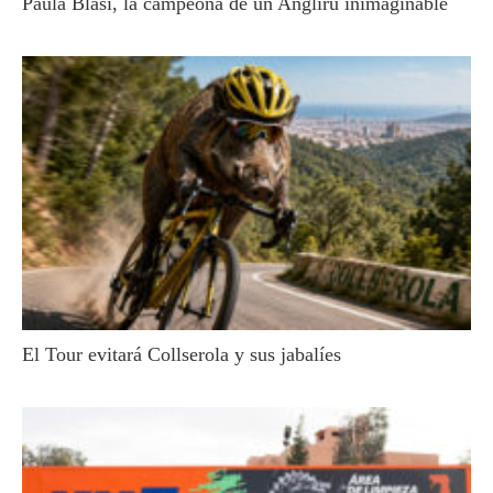
Paula Blasi, la campeona de un Angliru inimaginable
El Tour evitará Collserola y sus jabalíes