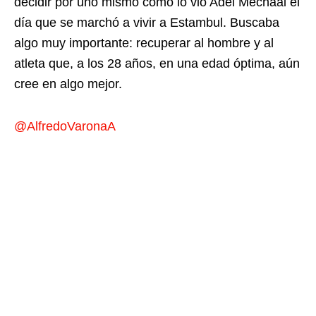
decidir por uno mismo como lo vio Adel Mechaal el
día que se marchó a vivir a Estambul. Buscaba
algo muy importante: recuperar al hombre y al
atleta que, a los 28 años, en una edad óptima, aún
cree en algo mejor.
@AlfredoVaronaA