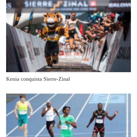
Kenia conquista Sierre-Zinal