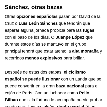
Sánchez, otras bazas
Otras
opciones españolas
pasan por David de la
Cruz o
Luis León Sánchez
que tendrán que
esperar alguna jornada propicia para las
fugas
con el paso de los días. O
Juanpe López
que
durante estos días se mantuvo en el grupo
principal tendrá que estar atento la
alta montaña
y
recorridos
menos explosivos
para brillar.
Después de estas dos etapas,
el ciclismo
español se puede ilusionar
con un Landa que se
puede convertir en la gran
baza nacional
para el
cajón de París. Con un luchador como
Pello
Bilbao
que si la fortuna le acompaña puede probar
suerte para llevarse algún
triunfo parcial
. Y un