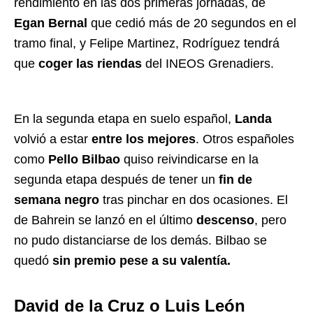
rendimiento en las dos primeras jornadas, de
Egan Bernal
que cedió más de 20 segundos en el
tramo final, y Felipe Martinez, Rodríguez tendrá
que
coger las riendas
del INEOS Grenadiers.
En la segunda etapa en suelo español,
Landa
volvió a estar
entre los mejores
. Otros españoles
como
Pello Bilbao
quiso reivindicarse en la
segunda etapa después de tener un
fin de
semana negro
tras pinchar en dos ocasiones. El
de Bahrein se lanzó en el último
descenso
, pero
no pudo distanciarse de los demás. Bilbao se
quedó
sin premio pese a su valentía.
David de la Cruz o Luis León