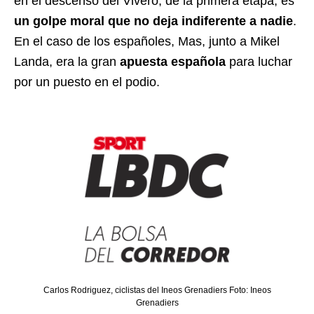
en el descenso del Vivero, de la primera etapa, es
un golpe moral que no deja indiferente a nadie
.
En el caso de los españoles, Mas, junto a Mikel
Landa, era la gran
apuesta española
para luchar
por un puesto en el podio.
Carlos Rodriguez, ciclistas del Ineos Grenadiers Foto: Ineos
Grenadiers