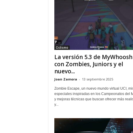
Ciclismo
La versión 5.3 de MyWhoosh
con Zombies, Juniors y el
nuevo...
Joan Zamora
-
13 septiembre 2025
Zombie Escape, un nuevo mundo virtual UCI, mi
especiales inspiradas en los Campeonatos del
y mejoras técnicas que buscan ofrecer más real
y...