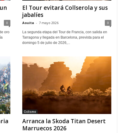
 un
El Tour evitará Collserola y sus
jabalíes
0
Aouita
-
7 mayo 2026
0
de oro
La segunda etapa del Tour de Francia, con salida en
ía
Tarragona y llegada en Barcelona, prevista para el
domingo 5 de julio de 2026,...
Ciclismo
ria
Arranca la Skoda Titan Desert
Marruecos 2026