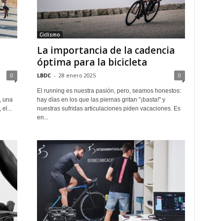
Ciclismo
La importancia de la cadencia
?
óptima para la bicicleta
0
LBDC
-
28 enero 2025
0
El running es nuestra pasión, pero, seamos honestos:
, una
hay días en los que las piernas gritan "¡basta!" y
el...
nuestras sufridas articulaciones piden vacaciones. Es
en...