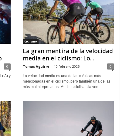
Ciclismo
La gran mentira de la velocidad
o
media en el ciclismo: Lo...
0
Tomas Aguirre
-
10 febrero 2025
0
 (IA) y
La velocidad media es una de las métricas más
mencionadas en el ciclismo, pero también una de las
más malinterpretadas. Muchos ciclistas la ven...