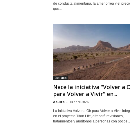
de conducta alimentaria, la amenorrea y el preci
que...
Ciclismo
Nace la iniciativa “Volver a O
para Volver a Vivir” en...
Aouita
-
14 abril 2026
La iniciativa Volver a Oír para Volver a Vivir, inte
en el proyecto Titan Life, ofrecerá revisiones,
tratamientos y audífonos a personas con pocos...