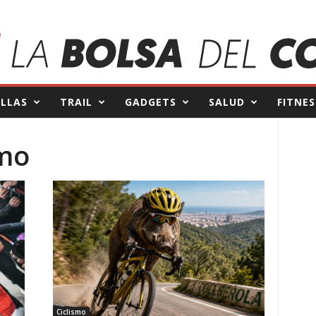
ILLAS
TRAIL
GADGETS
SALUD
FITNES
smo
Ciclismo