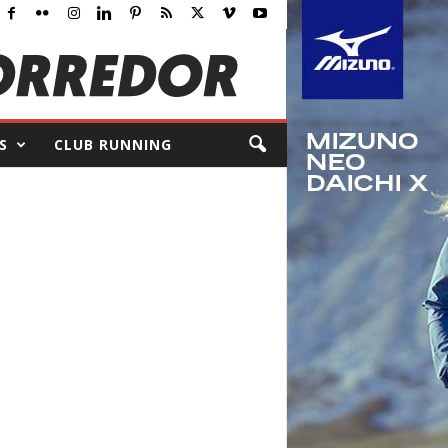
S
CLUB RUNNING