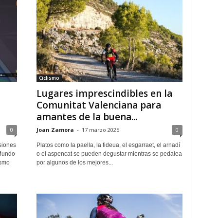
Ciclismo
Lugares imprescindibles en la
Comunitat Valenciana para
amantes de la buena...
0
Joan Zamora
-
17 marzo 2025
0
siones
Platos como la paella, la fideua, el esgarraet, el arnadí
 Mundo
o el aspencat se pueden degustar mientras se pedalea
ismo
por algunos de los mejores...