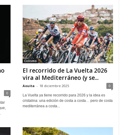
Ciclismo
no
El recorrido de La Vuelta 2026
vira al Mediterráneo (y se...
Aouita
-
18 diciembre 2025
0
0
La Vuelta ya tiene recorrido para 2026 y la idea es
cristalina: una edición de costa a costa… pero de costa
tar
mediterránea a costa...
que,
.