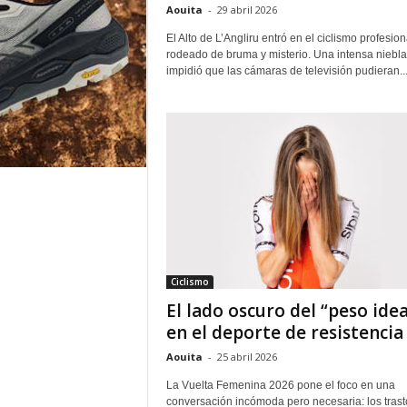
Aouita
-
29 abril 2026
El Alto de L’Angliru entró en el ciclismo profesion
rodeado de bruma y misterio. Una intensa niebla
impidió que las cámaras de televisión pudieran..
Ciclismo
El lado oscuro del “peso idea
en el deporte de resistencia
Aouita
-
25 abril 2026
La Vuelta Femenina 2026 pone el foco en una
conversación incómoda pero necesaria: los tras