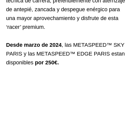
técnica de carrera, preferiblemente con aterrizaje
de antepié, zancada y despegue enérgico para
una mayor aprovechamiento y disfrute de esta
‘racer’ premium.
Desde marzo de 2024
, las METASPEED™ SKY
PARIS y las METASPEED™ EDGE PARIS estan
disponibles
por 250€.