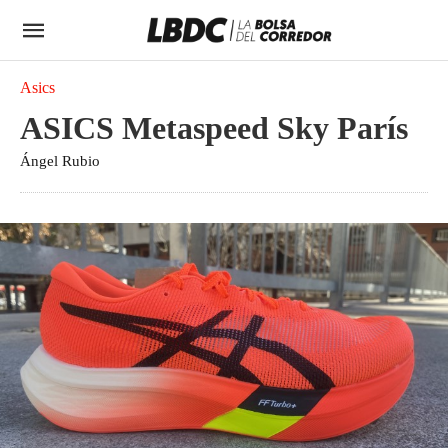
Asics
ASICS Metaspeed Sky París
Ángel Rubio