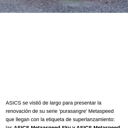
ASICS se vistió de largo para presentar la
renovación de su serie ‘purasangre’ Metaspeed
que llegan con la etiqueta de superlanzamiento:
las
ASICS Metaaspeed Sky y ASICS Metaspeed