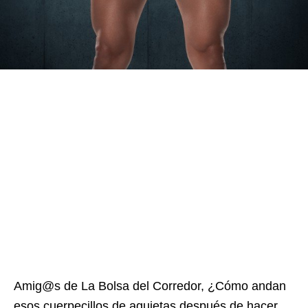
Amig@s de La Bolsa del Corredor, ¿Cómo andan
esos cuerpecillos de agujetas después de hacer