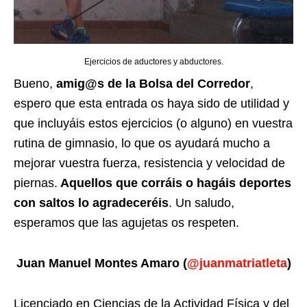
Ejercicios de aductores y abductores.
Bueno,
amig@s de la Bolsa del Corredor
,
espero que esta entrada os haya sido de utilidad y
que incluyáis estos ejercicios (o alguno) en vuestra
rutina de gimnasio, lo que os ayudará mucho a
mejorar vuestra fuerza, resistencia y velocidad de
piernas.
Aquellos que corráis o hagáis deportes
con saltos lo agradeceréis
. Un saludo,
esperamos que las agujetas os respeten.
Juan Manuel Montes Amaro (
@juanmatriatleta
)
Licenciado en Ciencias de la Actividad Física y del