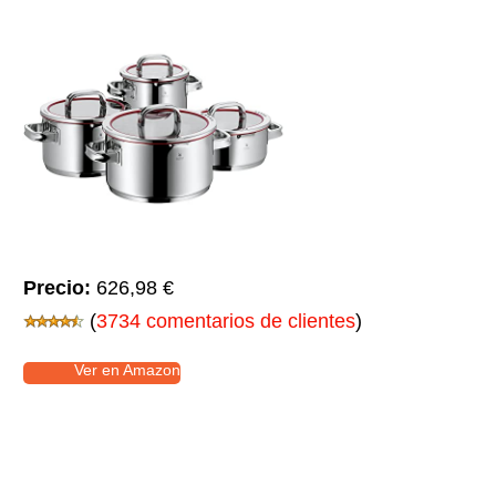
Precio:
626,98 €
(
3734 comentarios de clientes
)
Ver en Amazon