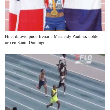
Ni el diluvio pudo frenar a Marileidy Paulino: doble
oro en Santo Domingo