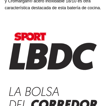
y Cromargan® acero inoxidable 18/10 es otra
característica destacada de esta batería de cocina.