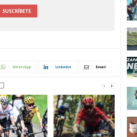
WhatsApp
Linkedin
Email