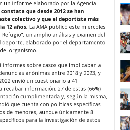
n un informe elaborado por la Agencia
e
constata que desde 2012 se han
 este colectivo y que el deportista más
ía 12 años.
La AMA publicó este miércoles
 Refugio”, un amplio análisis y examen del
l deporte, elaborado por el departamento
 del organismo.
8 informes sobre casos que implicaban a
enuncias anónimas entre 2018 y 2023, y
2022 envió un cuestionario a 41
a recabar información. 27 de estas (66%)
entación cumplimentada y, según la misma,
dió que cuenta con políticas específicas
ados de menores, aunque únicamente 8
ecíficos para la investigación de estos