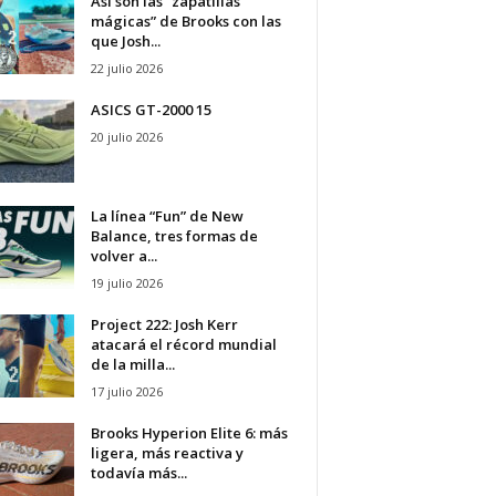
Así son las “zapatillas
mágicas” de Brooks con las
que Josh...
22 julio 2026
ASICS GT-2000 15
20 julio 2026
La línea “Fun” de New
Balance, tres formas de
volver a...
19 julio 2026
Project 222: Josh Kerr
atacará el récord mundial
de la milla...
17 julio 2026
Brooks Hyperion Elite 6: más
ligera, más reactiva y
todavía más...