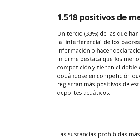
1.518 positivos de m
Un tercio (33%) de las que han 
la “interferencia” de los padre
información o hacer declaracio
informe destaca que los meno
competición y tienen el doble
dopándose en competición que 
registran más positivos de estos
deportes acuáticos.
Las sustancias prohibidas más