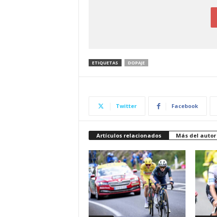
ETIQUETAS
DOPAJE
Twitter
Facebook
Artículos relacionados
Más del autor