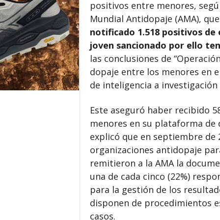
positivos entre menores, segú
Mundial Antidopaje (AMA), qu
notificado 1.518 positivos de
joven sancionado por ello ten
las conclusiones de “Operación
dopaje entre los menores en e
de inteligencia a investigación
Este aseguró haber recibido 5
menores en su plataforma de d
explicó que en septiembre de 
organizaciones antidopaje par
remitieron a la AMA la docum
una de cada cinco (22%) respon
para la gestión de los result
disponen de procedimientos esp
casos.