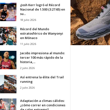
¡Josh Kerr logró el Récord
Nacional de 1.500 (3:27:65) en
su...
18 julio 2026
Récord del Mundo
estratosférico de Wanyonyi
en Mónaco
11 julio 2026
Jacobs impresiona al mundo:
tercer 100 más rápido de la
historia,...
2 julio 2026
Así entrena la élite del Trail
running
2 julio 2026
Adaptación a climas cálidos:
¿cómo correr en condiciones
de calor extremo?