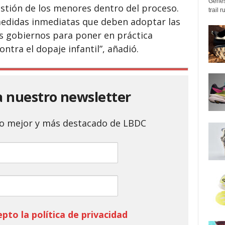
Genes
stión de los menores dentro del proceso.
trail 
medidas inmediatas que deben adoptar las
os gobiernos para poner en práctica
ontra el dopaje infantil”, añadió.
a nuestro newsletter
 lo mejor y más destacado de LBDC
epto la política de privacidad