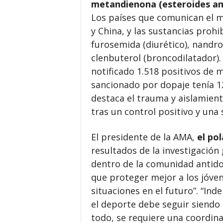
metandienona (esteroides an
Los países que comunican el m
y China, y las sustancias proh
furosemida (diurético), nandro
clenbuterol (broncodilatador)
notificado 1.518 positivos de
sancionado por dopaje tenía 1
destaca el trauma y aislamien
tras un control positivo y una
El presidente de la AMA,
el po
resultados de la investigación
dentro de la comunidad antido
que proteger mejor a los jóve
situaciones en el futuro”. “In
el deporte debe seguir siendo 
todo, se requiere una coordina