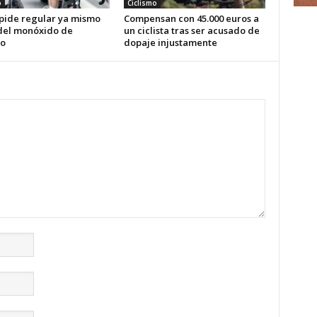
o
Ciclismo
 pide regular ya mismo
Compensan con 45.000 euros a
 del monóxido de
un ciclista tras ser acusado de
o
dopaje injustamente