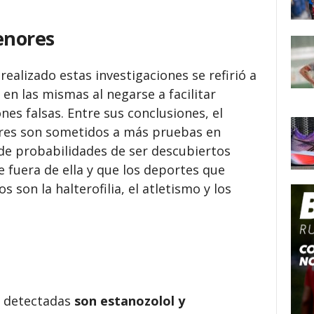
enores
realizado estas investigaciones se refirió a
s en las mismas al negarse a facilitar
nes falsas. Entre sus conclusiones, el
res son sometidos a más pruebas en
 de probabilidades de ser descubiertos
fuera de ella y que los deportes que
 son la halterofilia, el atletismo y los
 detectadas
son estanozolol y