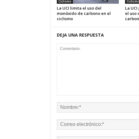
Ciclismo
Ciclism
La UCI limita el uso del
La UCI
monóxido de carbono en el
el uso
ciclismo
carbon
DEJA UNA RESPUESTA