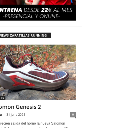
VIEWS ZAPATILLAS RUNNING
ias
omon Genesis 2
a
-
31 julio 2026
0
 recién salida del horno la nueva Salomon