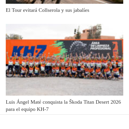
El Tour evitará Collserola y sus jabalíes
Luis Ángel Maté conquista la Škoda Titan Desert 2026
para el equipo KH-7