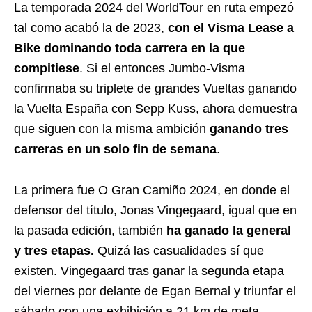
La temporada 2024 del WorldTour en ruta empezó
tal como acabó la de 2023,
con el Visma Lease a
Bike dominando toda carrera en la que
compitiese
. Si el entonces Jumbo-Visma
confirmaba su triplete de grandes Vueltas ganando
la Vuelta España con Sepp Kuss, ahora demuestra
que siguen con la misma ambición
ganando tres
carreras en un solo fin de semana
.
La primera fue O Gran Camiño 2024, en donde el
defensor del título, Jonas Vingegaard, igual que en
la pasada edición, también
ha ganado la general
y tres etapas.
Quizá las casualidades sí que
existen. Vingegaard tras ganar la segunda etapa
del viernes por delante de Egan Bernal y triunfar el
sábado con una exhibición a 21 km de meta,