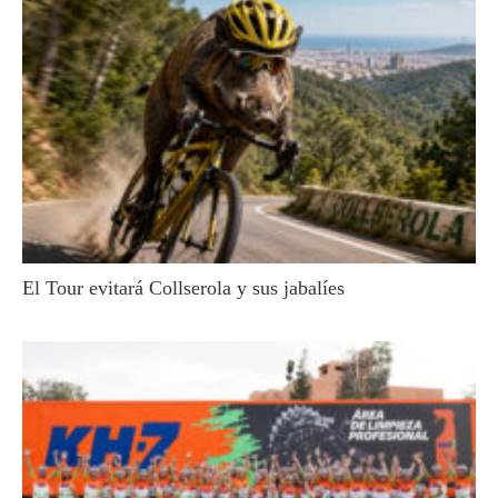
El Tour evitará Collserola y sus jabalíes