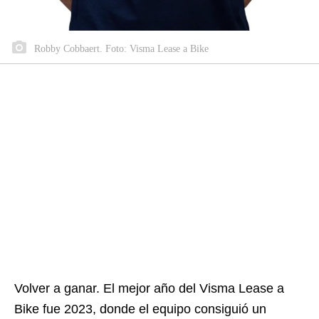
Robby Cobbaert. Foto: Visma Lease a Bike
Volver a ganar. El mejor año del Visma Lease a
Bike fue 2023, donde el equipo consiguió un