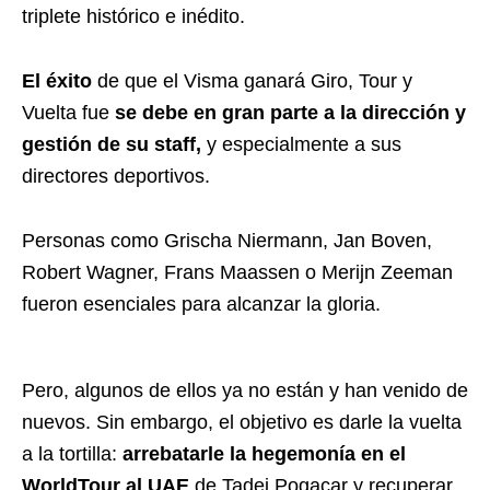
triplete histórico e inédito.
El éxito
de que el Visma ganará Giro, Tour y
Vuelta fue
se debe en gran parte a la dirección y
gestión de su staff,
y especialmente a sus
directores deportivos.
Personas como Grischa Niermann, Jan Boven,
Robert Wagner, Frans Maassen o Merijn Zeeman
fueron esenciales para alcanzar la gloria.
Pero, algunos de ellos ya no están y han venido de
nuevos. Sin embargo, el objetivo es darle la vuelta
a la tortilla:
arrebatarle la hegemonía en el
WorldTour al UAE
de Tadej Pogacar y recuperar