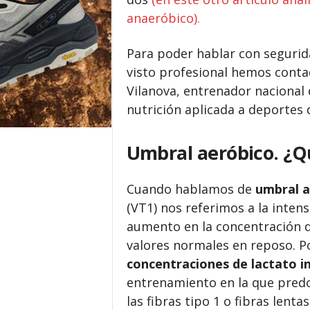
anaeróbico).
Para poder hablar con segurid
visto profesional hemos conta
Vilanova, entrenador nacional d
nutrición aplicada a deportes d
Umbral aeróbico. ¿Q
Cuando hablamos de
umbral a
(VT1) nos referimos a la inten
aumento en la concentración d
valores normales en reposo. P
concentraciones de lactato in
entrenamiento en la que predo
las fibras tipo 1 o fibras lent