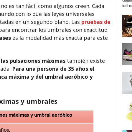
Genes
no es tan fácil como algunos creen. Cada
trail 
undo con lo que las leyes universales
tadas en un segundo plano. Las
pruebas de
para encontrar los umbrales con exactitud
ases
es la modalidad más exacta para este
r las pulsaciones máximas
también existe
mada.
Para una persona de 35 años el
íaca máxima y del umbral aeróbico y
áximas y umbrales