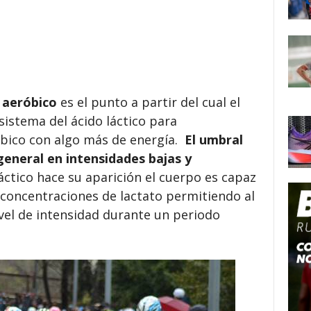
 aeróbico
es el punto a partir del cual el
sistema del ácido láctico para
bico con algo más de energía.
El umbral
general en intensidades bajas y
ctico hace su aparición el cuerpo es capaz
s concentraciones de lactato permitiendo al
vel de intensidad durante un periodo