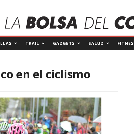
ILLAS
TRAIL
GADGETS
SALUD
FITNES
o en el ciclismo