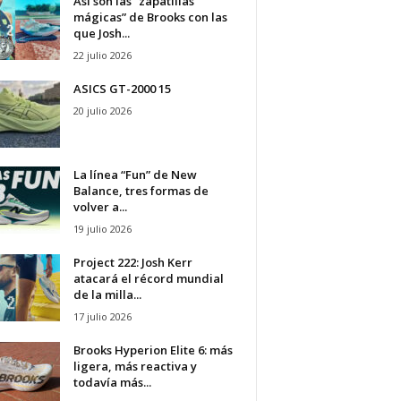
Así son las “zapatillas
mágicas” de Brooks con las
que Josh...
22 julio 2026
ASICS GT-2000 15
20 julio 2026
La línea “Fun” de New
Balance, tres formas de
volver a...
19 julio 2026
Project 222: Josh Kerr
atacará el récord mundial
de la milla...
17 julio 2026
Brooks Hyperion Elite 6: más
ligera, más reactiva y
todavía más...