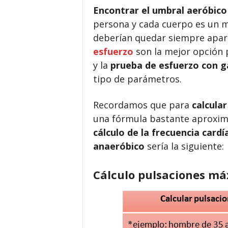
Encontrar el umbral aeróbico
persona y cada cuerpo es un m
deberían quedar siempre apar
esfuerzo
son la mejor opción 
y la
prueba de esfuerzo con g
tipo de parámetros.
Recordamos que para
calcula
una fórmula bastante aproxi
cálculo de la frecuencia card
anaeróbico
sería la siguiente:
Cálculo pulsaciones m