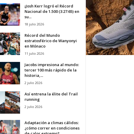
¡Josh Kerr logró el Récord
Nacional de 1.500 (3:27:65) en
su...
18 julio 2026
Récord del Mundo
estratosférico de Wanyonyi
en Mónaco
11 julio 2026
Jacobs impresiona al mundo:
tercer 100 más rápido de la
historia,...
2 julio 2026
Así entrena la élite del Trail
running
2 julio 2026
Adaptación a climas cálidos:
¿cómo correr en condiciones
de calor extremo?