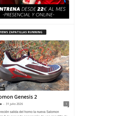
VIEWS ZAPATILLAS RUNNING
ias
omon Genesis 2
a
-
31 julio 2026
1
 recién salida del horno la nueva Salomon