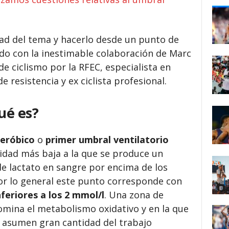
ad del tema y hacerlo desde un punto de
do con la inestimable colaboración de Marc
e ciclismo por la RFEC, especialista en
e resistencia y ex ciclista profesional.
ué es?
eróbico
o
primer umbral ventilatorio
sidad más baja a la que se produce un
e lactato en sangre por encima de los
or lo general este punto corresponde con
feriores a los 2 mmol/l
. Una zona de
mina el metabolismo oxidativo y en la que
as asumen gran cantidad del trabajo