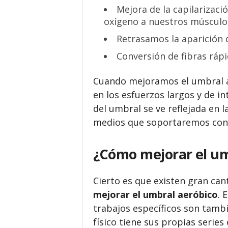
Mejora de la capilarizac
oxígeno a nuestros músculo
Retrasamos la aparición d
Conversión de fibras rápi
Cuando mejoramos el umbral a
en los esfuerzos largos y de 
del umbral se ve reflejada en l
medios que soportaremos con 
¿Cómo mejorar el um
Cierto es que existen gran ca
mejorar el umbral aeróbico
. 
trabajos específicos son tamb
físico tiene sus propias series