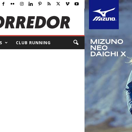
S
CLUB RUNNING