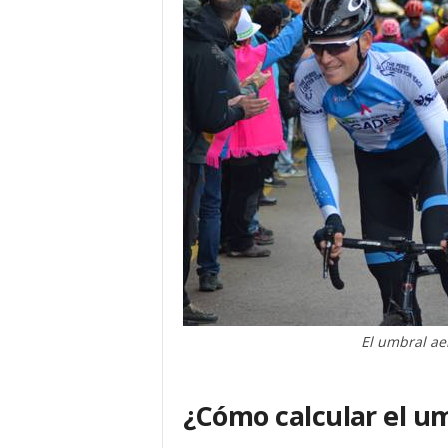
El umbral ae
¿Cómo calcular el u