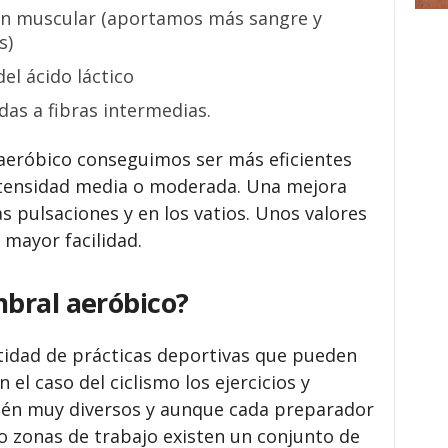
ión muscular (aportamos más sangre y
s)
el ácido láctico
das a fibras intermedias.
eróbico conseguimos ser más eficientes
intensidad media o moderada. Una mejora
as pulsaciones y en los vatios. Unos valores
mayor facilidad.
bral aeróbico?
ntidad de prácticas deportivas que pueden
En el caso del ciclismo los ejercicios y
ién muy diversos y aunque cada preparador
 o zonas de trabajo existen un conjunto de