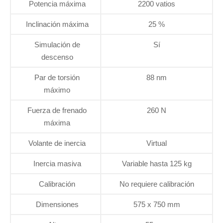
Potencia máxima
2200 vatios
Inclinación máxima
25 %
Simulación de
Sí
descenso
Par de torsión
88 nm
máximo
Fuerza de frenado
260 N
máxima
Volante de inercia
Virtual
Inercia masiva
Variable hasta 125 kg
Calibración
No requiere calibración
Dimensiones
575 x 750 mm