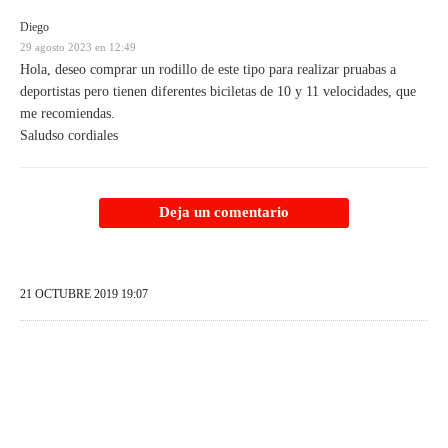
Diego
29 agosto 2023 en 12:49
Hola, deseo comprar un rodillo de este tipo para realizar pruabas a
deportistas pero tienen diferentes biciletas de 10 y 11 velocidades, que
me recomiendas.
Saludso cordiales
Deja un comentario
21 OCTUBRE 2019 19:07