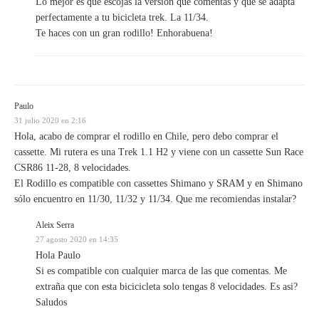
Lo mejor es que escojas la versión que comentas y que se adapta
perfectamente a tu bicicleta trek. La 11/34.
Te haces con un gran rodillo! Enhorabuena!
Paulo
31 julio 2020 en 2:16
Hola, acabo de comprar el rodillo en Chile, pero debo comprar el
cassette. Mi rutera es una Trek 1.1 H2 y viene con un cassette Sun Race
CSR86 11-28, 8 velocidades.
El Rodillo es compatible con cassettes Shimano y SRAM y en Shimano
sólo encuentro en 11/30, 11/32 y 11/34. Que me recomiendas instalar?
Aleix Serra
27 agosto 2020 en 14:35
Hola Paulo
Si es compatible con cualquier marca de las que comentas. Me
extraña que con esta bicicicleta solo tengas 8 velocidades. Es asi?
Saludos