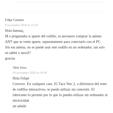
Felipe Casimiro
9 noviembre 2020 en 15:28
Hola buenas¡
M e preguntaba si aparte del rodillo, es necesario comprar la antena
ANT que se vente aparte, supuestamente para conectarlo con el PC.
Sin esa antena, no se puede usar este rodillo en un ordenador, tan solo
en tablet o movil?
gracias.
Aleix Serra
19 noviembre 2020 en 10:26
Hola Felipe
Correcto. En cualquier caso, El Tacx Neo 2, a diferencia del resto
de rodillos interactivos, se puede utilizar sin conexión. El
fabricante lo permite por lo que lo puedes utilizar sin ordenador ni
electricidad
un saludo