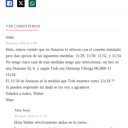
VER COMENTARIOS
Walter
30 marzo 2020 en 2:00
Hola, estuve viendo que en Amazon lo ofrecen con el cassette instalado,
pero dan opcion de las siguientes medidas: 11/28, 11/30. 11/32, y 11/34.
No tengo claro cual de esas medidas tengo que selecciionar, mi bici es
una Domane SL 6, y según Trek usa Shimanp Ultrega HG800-11
11x34.
El 11/34 de Amazon es la medida que Trek muestra como 11x34.??
Si pueden responder mi duda se los voy a agradecer.
Saludos a todos, Walter
Waer
Aleix Serra
30 marzo 2020 en 11:35
Hola Walter efectivamente andas en lo cierto.