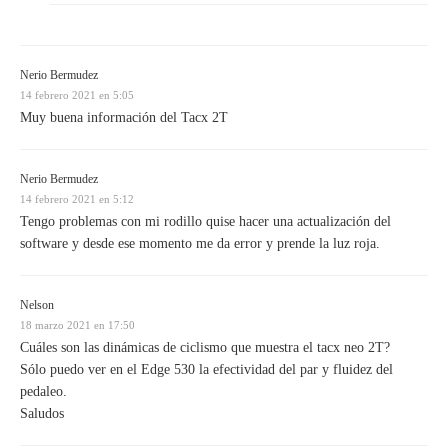
Nerio Bermudez
14 febrero 2021 en 5:05
Muy buena información del Tacx 2T
Nerio Bermudez
14 febrero 2021 en 5:12
Tengo problemas con mi rodillo quise hacer una actualización del
software y desde ese momento me da error y prende la luz roja.
Nelson
18 marzo 2021 en 17:50
Cuáles son las dinámicas de ciclismo que muestra el tacx neo 2T?
Sólo puedo ver en el Edge 530 la efectividad del par y fluidez del
pedaleo.
Saludos