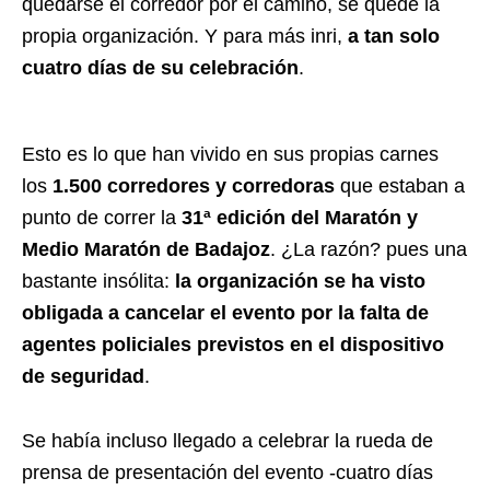
quedarse el corredor por el camino, se quede la
propia organización. Y para más inri,
a tan solo
cuatro días de su celebración
.
Esto es lo que han vivido en sus propias carnes
los
1.500 corredores y corredoras
que estaban a
punto de correr la
31ª edición del Maratón y
Medio Maratón de Badajoz
. ¿La razón? pues una
bastante insólita:
la organización se ha visto
obligada a cancelar el evento por la falta de
agentes policiales previstos en el dispositivo
de seguridad
.
Se había incluso llegado a celebrar la rueda de
prensa de presentación del evento -cuatro días