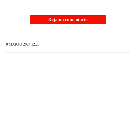
Deja un comentario
9 MARZO 2024 12:23