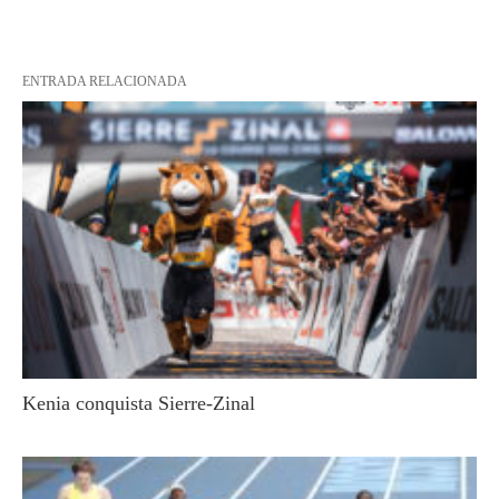
ENTRADA RELACIONADA
Kenia conquista Sierre-Zinal