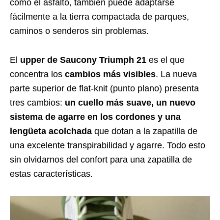
como el asfalto, también puede adaptarse
fácilmente a la tierra compactada de parques,
caminos o senderos sin problemas.
El
upper de Saucony Triumph
21
es el que
concentra los
cambios más visibles
. La nueva
parte superior de flat-knit (punto plano) presenta
tres cambios:
un cuello más suave, un nuevo
sistema de agarre en los cordones y una
lengüeta acolchada
que dotan a la zapatilla de
una excelente transpirabilidad y agarre. Todo esto
sin olvidarnos del confort para una zapatilla de
estas características.