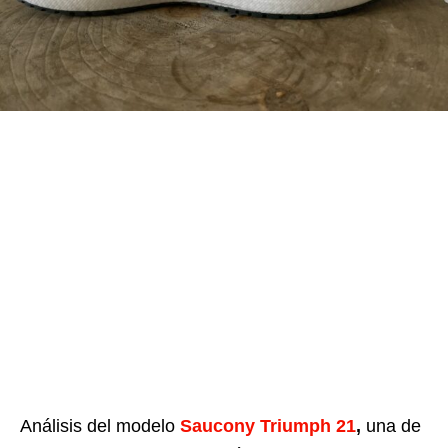
Análisis del modelo
Saucony Triumph 21
,
una de