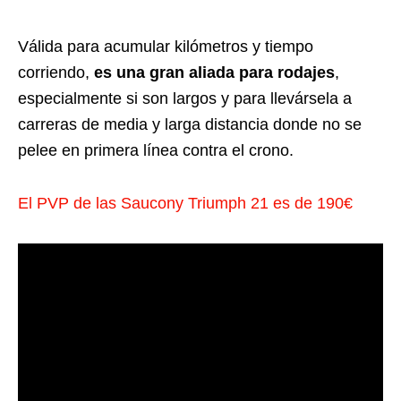
Válida para acumular kilómetros y tiempo
corriendo,
es una gran aliada para rodajes
,
especialmente si son largos y para llevársela a
carreras de media y larga distancia donde no se
pelee en primera línea contra el crono.
El PVP de las Saucony Triumph 21 es de 190€