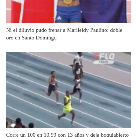
Ni el diluvio pudo frenar a Marileidy Paulino: doble
oro en Santo Domingo
Corre un 100 en 10.99 con 13 años y deja boquiabierto