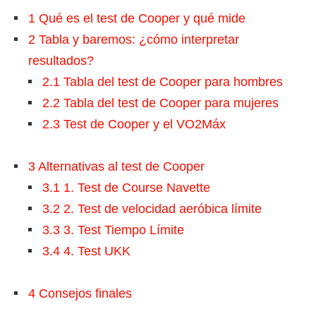
1
Qué es el test de Cooper y qué mide
2
Tabla y baremos: ¿cómo interpretar
resultados?
2.1
Tabla del test de Cooper para hombres
2.2
Tabla del test de Cooper para mujeres
2.3
Test de Cooper y el VO2Máx
3
Alternativas al test de Cooper
3.1
1. Test de Course Navette
3.2
2. Test de velocidad aeróbica límite
3.3
3. Test Tiempo Límite
3.4
4. Test UKK
4
Consejos finales