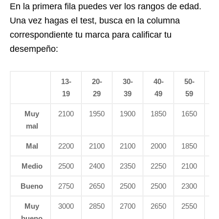
En la primera fila puedes ver los rangos de edad.
Una vez hagas el test, busca en la columna
correspondiente tu marca para calificar tu
desempeño:
13-
20-
30-
40-
50-
<
19
29
39
49
59
Muy
2100
1950
1900
1850
1650
1
mal
Mal
2200
2100
2100
2000
1850
1
Medio
2500
2400
2350
2250
2100
1
Bueno
2750
2650
2500
2500
2300
2
Muy
3000
2850
2700
2650
2550
2
bueno