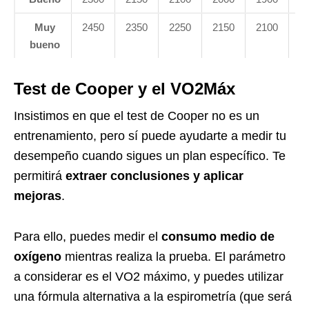
Muy
2450
2350
2250
2150
2100
1
bueno
Test de Cooper y el VO2Máx
Insistimos en que el test de Cooper no es un
entrenamiento, pero sí puede ayudarte a medir tu
desempeño cuando sigues un plan específico. Te
permitirá
extraer conclusiones y aplicar
mejoras
.
Para ello, puedes medir el
consumo medio de
oxígeno
mientras realiza la prueba. El parámetro
a considerar es el VO2 máximo, y puedes utilizar
una fórmula alternativa a la espirometría (que será