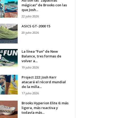
Así son las “zapatillas
mágicas” de Brooks con las
que Josh...
22 julio 2026
ASICS GT-2000 15
20 julio 2026
La línea “Fun” de New
Balance, tres formas de
volver a...
19 julio 2026
Project 222: Josh Kerr
atacará el récord mundial
de la milla...
17 julio 2026
Brooks Hyperion Elite 6: más
ligera, más reactiva y
todavía más...