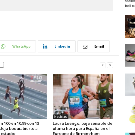
Genes
trail 
WhatsApp
Linkedin
Email
s
Noticias
n 100 en 10.99 con 13
Laura Luengo, baja sensible de
 deja boquiabierto a
última hora para España en el
 estadio
Europeo de Birmingham