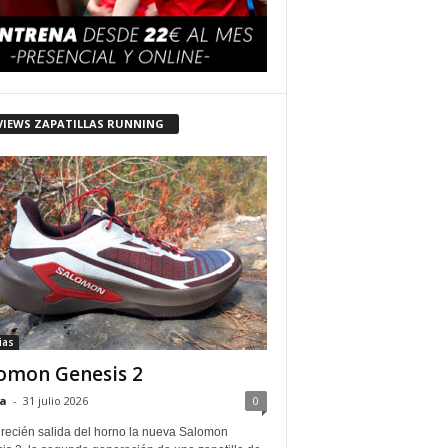
VIEWS ZAPATILLAS RUNNING
ias
omon Genesis 2
a
-
31 julio 2026
0
 recién salida del horno la nueva Salomon