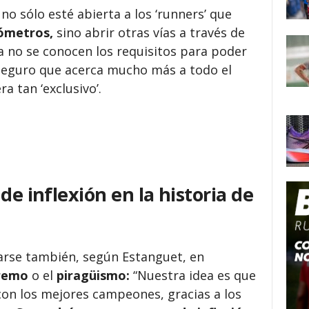
 no sólo esté abierta a los ‘runners’ que
lómetros,
sino abrir otras vías a través de
a no se conocen los requisitos para poder
 seguro que acerca mucho más a todo el
a tan ‘exclusivo’.
de inflexión en la historia de
carse también, según Estanguet, en
remo
o el
piragüismo:
“Nuestra idea es que
con los mejores campeones, gracias a los