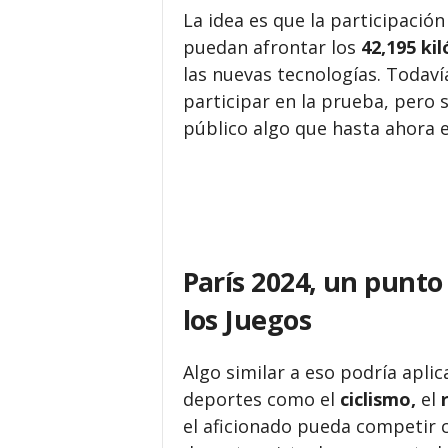
La idea es que la participación
puedan afrontar los
42,195 ki
las nuevas tecnologías. Todaví
participar en la prueba, pero
público algo que hasta ahora er
París 2024, un punto 
los Juegos
Algo similar a eso podría apli
deportes como el
ciclismo,
el
el aficionado pueda competir 