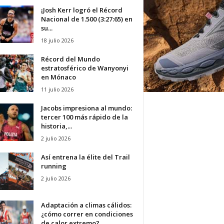
¡Josh Kerr logró el Récord
Nacional de 1.500 (3:27:65) en
su...
18 julio 2026
Récord del Mundo
estratosférico de Wanyonyi
en Mónaco
11 julio 2026
Jacobs impresiona al mundo:
tercer 100 más rápido de la
historia,...
2 julio 2026
Así entrena la élite del Trail
running
2 julio 2026
Adaptación a climas cálidos:
¿cómo correr en condiciones
de calor extremo?