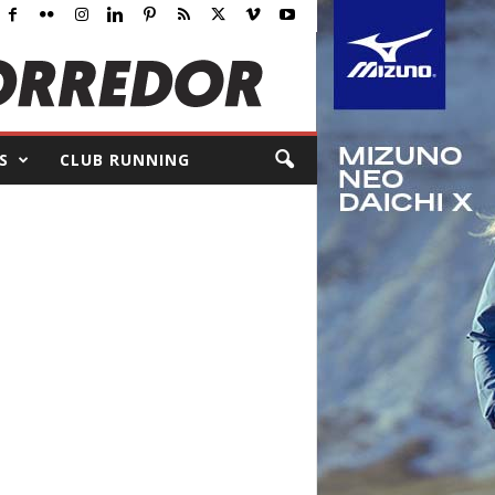
S
CLUB RUNNING