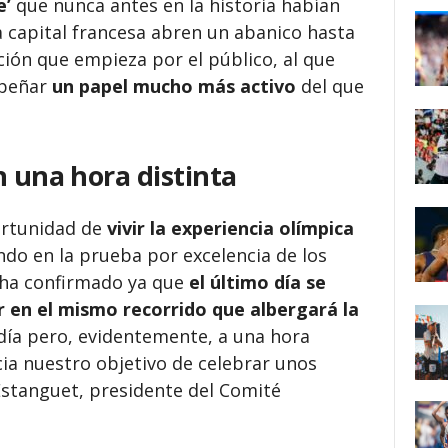
e’
que nunca antes en la historia habían
la capital francesa abren un abanico hasta
ión que empieza por el público, al que
mpeñar
un papel mucho más activo
del que
n una hora distinta
ortunidad de
vivir la experiencia olímpica
ndo en la prueba por excelencia de los
4 ha confirmado ya que
el último día se
 en el mismo recorrido que albergará la
 día pero, evidentemente, a una hora
cia nuestro objetivo de celebrar unos
stanguet, presidente del Comité