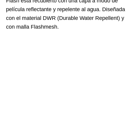
Flash está recubierto con una capa a modo de
película reflectante y repelente al agua. Diseñada
con el material DWR (Durable Water Repellent) y
con malla Flashmesh.