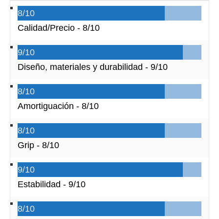
8/10
Calidad/Precio -
8/10
9/10
Diseño, materiales y durabilidad -
9/10
8/10
Amortiguación -
8/10
8/10
Grip -
8/10
9/10
Estabilidad -
9/10
8/10