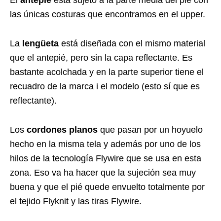
El
antepié
está sujeto a la parte media del pié con
las únicas costuras que encontramos en el upper.
La
lengüeta
está diseñada con el mismo material
que el antepié, pero sin la capa reflectante. Es
bastante acolchada y en la parte superior tiene el
recuadro de la marca i el modelo (esto sí que es
reflectante).
Los
cordones planos
que pasan por un hoyuelo
hecho en la misma tela y además por uno de los
hilos de la tecnología Flywire que se usa en esta
zona. Eso va ha hacer que la sujeción sea muy
buena y que el pié quede envuelto totalmente por
el tejido Flyknit y las tiras Flywire.