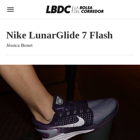
Nike LunarGlide 7 Flash
Jèssica Bonet