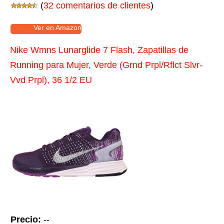
(
32 comentarios de clientes
)
Ver en Amazon
Nike Wmns Lunarglide 7 Flash, Zapatillas de
Running para Mujer, Verde (Grnd Prpl/Rflct Slvr-
Vvd Prpl), 36 1/2 EU
Precio:
--