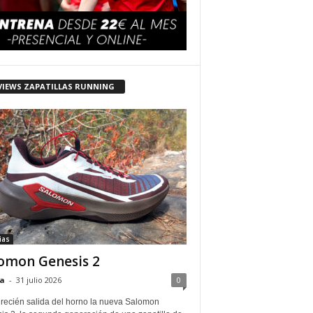
VIEWS ZAPATILLAS RUNNING
ias
omon Genesis 2
a
-
31 julio 2026
0
 recién salida del horno la nueva Salomon