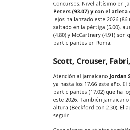
Concursos. Nivel altísimo en j
Peters (93.07) y con el atleta
lejos ha lanzado este 2026 (86
saltado en la pértiga (5.00), a
(4.80) y McCartnery (4.91) son
participantes en Roma.
Scott, Crouser, Fabr
Atención al jamaicano
Jordan 
ya hasta los 17.66 este año. El
participantes (17.02) que ha l
este 2026. También jamaicano e
altura (Beckford con 2.30). El 
seguir.