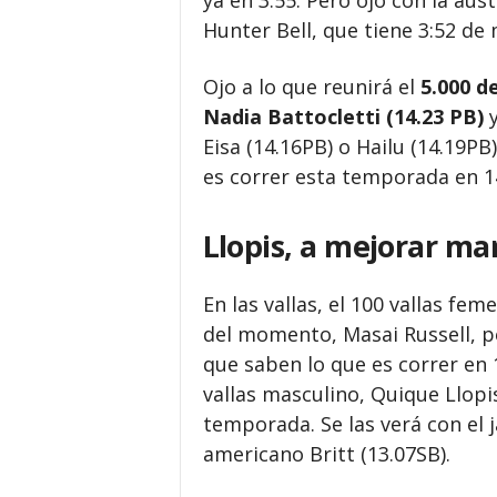
ya en 3:55. Pero ojo con la aus
Hunter Bell, que tiene 3:52 de
Ojo a lo que reunirá el
5.000 de
Nadia Battocletti (14.23 PB)
y
Eisa (14.16PB) o Hailu (14.19P
es correr esta temporada en 14
Llopis, a mejorar mar
En las vallas, el 100 vallas fe
del momento, Masai Russell, pe
que saben lo que es correr en 1
vallas masculino, Quique Llopi
temporada. Se las verá con el 
americano Britt (13.07SB).