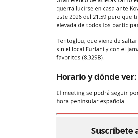
Gran elenco de atletas también
querrá lucirse en casa ante Ko
este 2026 del 21.59 pero que t
elevada de todos los participa
Tentoglou, que viene de saltar 
sin el local Furlani y con el j
favoritos (8.32SB).
Horario y dónde ver:
El meeting se podrá seguir por
hora peninsular española
Suscríbete 