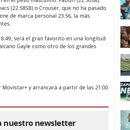
 en el peso masculino. Fabbri (22.50SB)
vacs (22.58SB) o Crouser, que no ha pasado
iene de marca personal 23.56, la más
ntes.
8.49, será el gran favorito en una longitud
amaicano Gayle como otro de los grandes
 Movistar+ y arrancará a partir de las 21:00
a nuestro newsletter