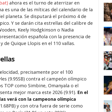
bat)
ahora es el turno de aterrizar en
 es una de las míticas del calendario de la
l planeta. Se disputará el próximo 4 de
ico. Y se darán cita estrellas del calibre de
-Wooden, Keely Hodgkinson o Nadia
presentación española con la presencia de
y de Quique Llopis en el 110 vallas.
ellas
elocidad, precisamente por el 100
les (9.95SB) contra el campeón olímpico
ros TOP como Simbine, Omanyala o el
senta mejor marca este 2026 (9.91).
En el
 las verá con la campeona olímpica
1.68PB) y con otra fuera de serie como