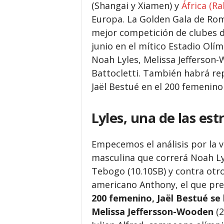
(Shangai y Xiamen) y
África (Ra
Europa. La Golden Gala de Roma
mejor competición de clubes de
junio en el mítico Estadio Olímp
Noah Lyles, Melissa Jefferson
Battocletti. También habrá re
Jaël Bestué en el 200 femenino 
Lyles, una de las estr
Empecemos el análisis por la v
masculina que correrá Noah Ly
Tebogo (10.10SB) y contra ot
americano Anthony, el que pre
200 femenino, Jaël Bestué se
Melissa Jeffersson-Wooden
(2