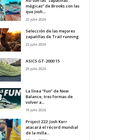
Así son las “zapatillas
mágicas” de Brooks con las
que Josh...
22 julio 2026
Selección de las mejores
zapatillas de Trail running
22 julio 2026
ASICS GT-2000 15
20 julio 2026
La línea “Fun” de New
Balance, tres formas de
volver a...
19 julio 2026
Project 222: Josh Kerr
atacará el récord mundial
de la milla...