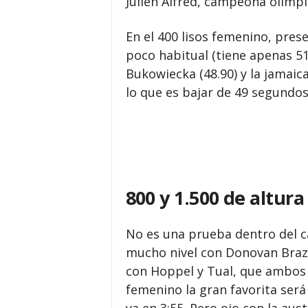
Julien Alfred, campeona olímpic
En el 400 lisos femenino, pres
poco habitual (tiene apenas 51
Bukowiecka (48.90) y la jamaic
lo que es bajar de 49 segundos
800 y 1.500 de altura
No es una prueba dentro del c
mucho nivel con Donovan Brazer
con Hoppel y Tual, que ambos s
femenino la gran favorita será