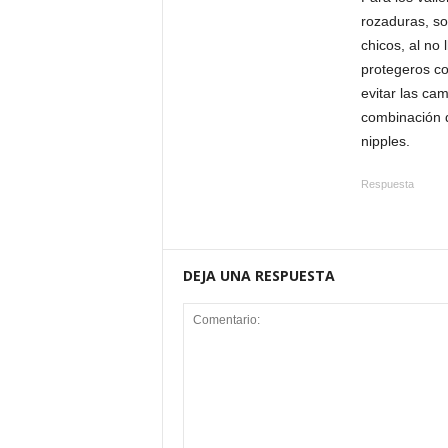
rozaduras, so
chicos, al no 
protegeros co
evitar las cam
combinación d
nipples.
Respuesta
DEJA UNA RESPUESTA