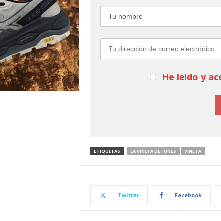
He leído y ac
ETIQUETAS
LA VIÑETA DE FUNES
VIÑETA
Twitter
Facebook