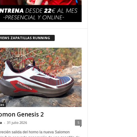
VIEWS ZAPATILLAS RUNNING
ias
omon Genesis 2
a
-
31 julio 2026
5
 recién salida del horno la nueva Salomon