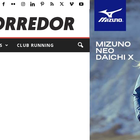
S
CLUB RUNNING