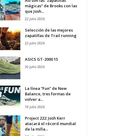
Así son las “zapatillas
mágicas” de Brooks con las
que Josh...
22 julio 2026
Selección de las mejores
zapatillas de Trail running
22 julio 2026
ASICS GT-2000 15
20 julio 2026
La línea “Fun” de New
Balance, tres formas de
volver a...
19 julio 2026
Project 222: Josh Kerr
atacará el récord mundial
de la milla...