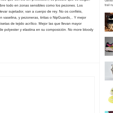
Genes
bre todo en zonas sensibles como los pezones. Los
trail 
llevar sujetador, van a cuerpo de rey. No os confiéis,
n vaselina, y pezoneras, tiritas o NipGuards,.. Y mejor
isetas de tejido acrílico. Mejor las que llevan mayor
e polyester y elastina en su composición. No more bloody