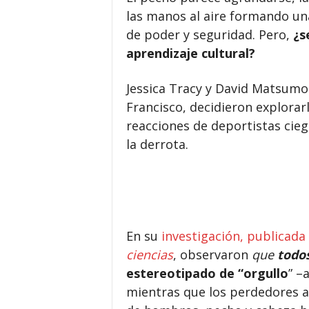
las manos al aire formando un
de poder y seguridad. Pero,
¿s
aprendizaje cultural?
Jessica Tracy y David Matsumo
Francisco, decidieron explorar
reacciones de deportistas ciego
la derrota.
En su
investigación, publicada
ciencias
,
observaron
que
todo
estereotipado de “orgullo
” –
mientras que los perdedores 