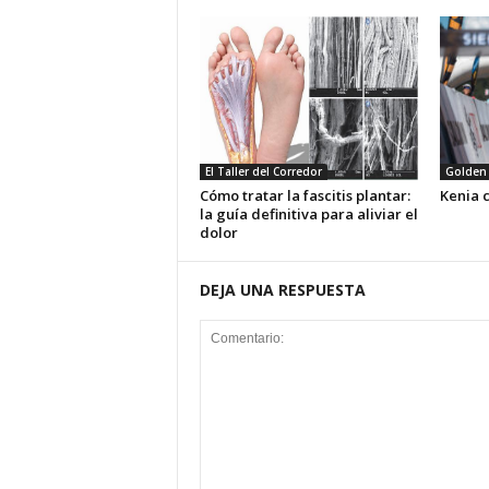
El Taller del Corredor
Golden 
Cómo tratar la fascitis plantar:
Kenia 
la guía definitiva para aliviar el
dolor
DEJA UNA RESPUESTA