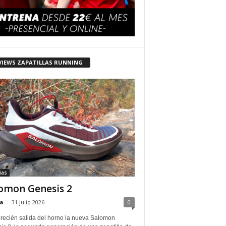
VIEWS ZAPATILLAS RUNNING
ias
omon Genesis 2
a
-
31 julio 2026
0
 recién salida del horno la nueva Salomon