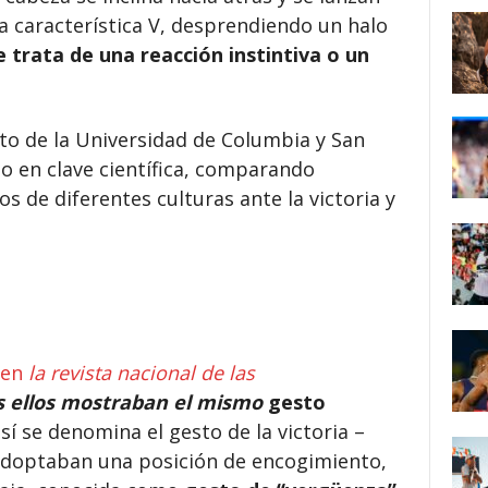
a característica V, desprendiendo un halo
e trata de una reacción instintiva o un
to de la Universidad de Columbia y San
lo en clave científica, comparando
s de diferentes culturas ante la victoria y
 en
la revista nacional de las
s ellos mostraban el mismo
gesto
así se denomina el gesto de la victoria –
adoptaban una posición de encogimiento,