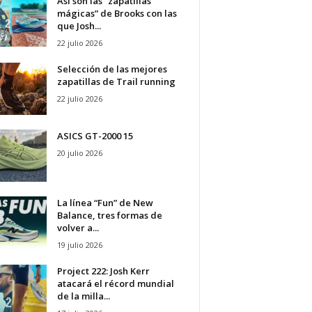
Así son las “zapatillas
mágicas” de Brooks con las
que Josh...
22 julio 2026
Selección de las mejores
zapatillas de Trail running
22 julio 2026
ASICS GT-2000 15
20 julio 2026
La línea “Fun” de New
Balance, tres formas de
volver a...
19 julio 2026
Project 222: Josh Kerr
atacará el récord mundial
de la milla...