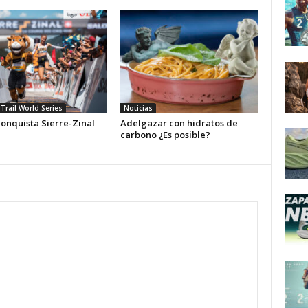
Trail World Series
Noticias
conquista Sierre-Zinal
Adelgazar con hidratos de
carbono ¿Es posible?