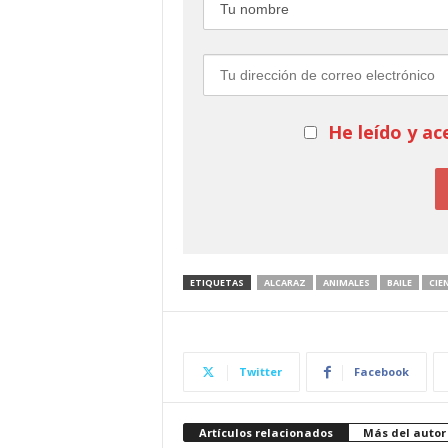
He leído y ac
ETIQUETAS
ALCARAZ
ANIMALES
BAILE
CIE
Twitter
Facebook
Artículos relacionados
Más del autor