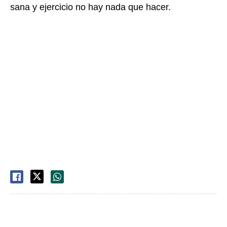
sana y ejercicio no hay nada que hacer.