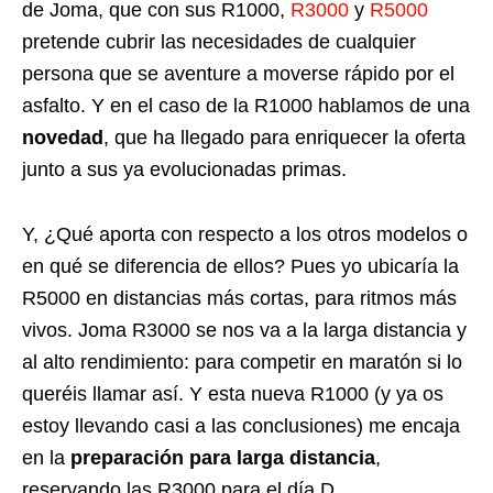
de Joma, que con sus R1000,
R3000
y
R5000
pretende cubrir las necesidades de cualquier
persona que se aventure a moverse rápido por el
asfalto. Y en el caso de la R1000 hablamos de una
novedad
, que ha llegado para enriquecer la oferta
junto a sus ya evolucionadas primas.
Y, ¿Qué aporta con respecto a los otros modelos o
en qué se diferencia de ellos? Pues yo ubicaría la
R5000 en distancias más cortas, para ritmos más
vivos. Joma R3000 se nos va a la larga distancia y
al alto rendimiento: para competir en maratón si lo
queréis llamar así. Y esta nueva R1000 (y ya os
estoy llevando casi a las conclusiones) me encaja
en la
preparación para larga distancia
,
reservando las R3000 para el día D.