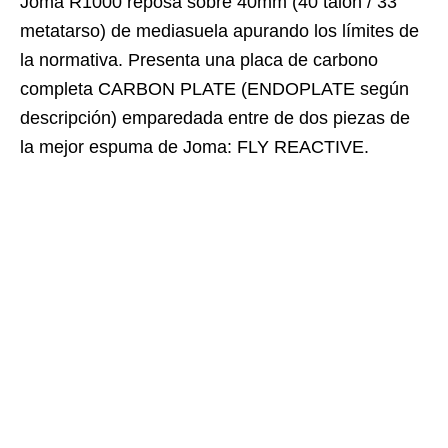
Joma R1000 reposa sobre 40mm (40 talón / 33
metatarso) de mediasuela apurando los límites de
la normativa. Presenta una placa de carbono
completa CARBON PLATE (ENDOPLATE según
descripción) emparedada entre de dos piezas de
la mejor espuma de Joma: FLY REACTIVE.