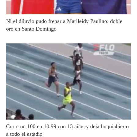
Ni el diluvio pudo frenar a Marileidy Paulino: doble
oro en Santo Domingo
Corre un 100 en 10.99 con 13 años y deja boquiabierto
a todo el estadio