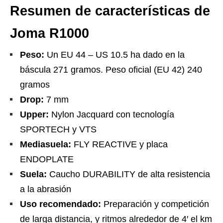
Resumen de características de
Joma R1000
Peso:
Un EU 44 – US 10.5 ha dado en la
báscula 271 gramos. Peso oficial (EU 42) 240
gramos
Drop:
7 mm
Upper:
Nylon Jacquard con tecnología
SPORTECH y VTS
Mediasuela:
FLY REACTIVE y placa
ENDOPLATE
Suela:
Caucho DURABILITY de alta resistencia
a la abrasión
Uso recomendado:
Preparación y competición
de larga distancia, y ritmos alrededor de 4′ el km