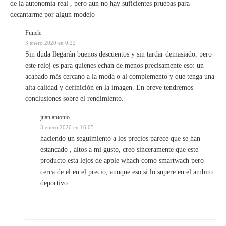
de la autonomia real , pero aun no hay suficientes pruebas para
decantarme por algun modelo
Funele
3 enero 2020 en 0:22
Sin duda llegarán buenos descuentos y sin tardar demasiado, pero
este reloj es para quienes echan de menos precisamente eso: un
acabado más cercano a la moda o al complemento y que tenga una
alta calidad y definición en la imagen. En breve tendremos
conclusiones sobre el rendimiento.
juan antonio
3 enero 2020 en 16:05
haciendo un seguimiento a los precios parece que se han
estancado , altos a mi gusto, creo sinceramente que este
producto esta lejos de apple whach como smartwach pero
cerca de el en el precio, aunque eso si lo supere en el ambito
deportivo