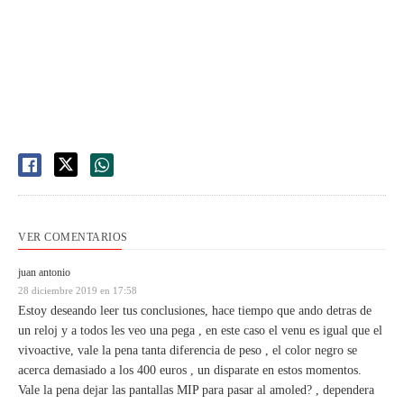
VER COMENTARIOS
juan antonio
28 diciembre 2019 en 17:58
Estoy deseando leer tus conclusiones, hace tiempo que ando detras de
un reloj y a todos les veo una pega , en este caso el venu es igual que el
vivoactive, vale la pena tanta diferencia de peso , el color negro se
acerca demasiado a los 400 euros , un disparate en estos momentos.
Vale la pena dejar las pantallas MIP para pasar al amoled? , dependera