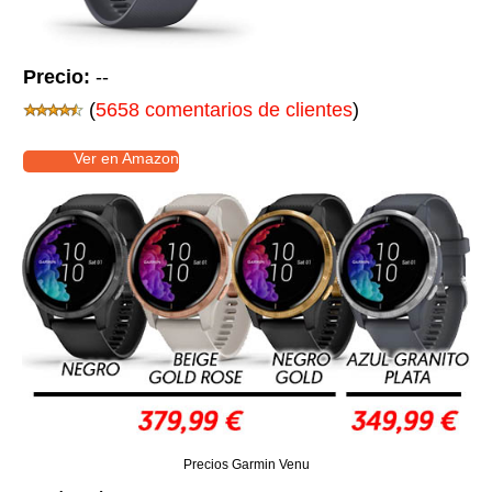
Precio:
--
(
5658 comentarios de clientes
)
Ver en Amazon
Precios Garmin Venu