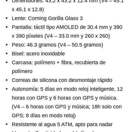
Dimensiones: 43.2 x 43.2 x 12.4 mm (V4 – 45.1
x 45.1 x 12.8)
Lente: Corning Gorilla Glass 3
Pantalla: táctil tipo AMOLED de 30.4 mm y 390
x 390 píxeles (V4 – 33.0 mm y 260 x 260)
Peso: 46.3 gramos (V4 – 50.5 gramos)
Bisel: acero inoxidable
Carcasa: polímero + fibra, recubierta de
polímero
Correas de silicona con desmontaje rápido
Autonomía: 5 días en modo reloj inteligente, 12
horas con GPS y 6 horas con GPS y música.
(V4 – 6 horas con GPS y música; 18h solo con
GPS; 8 días en modo reloj)
Resistente al agua 5 ATM, apto para nadar