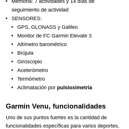
Memoria: 7 actividades y 14 días de
seguimiento de actividad
SENSORES:
GPS, GLONASS y Galileo
Monitor de FC Garmin Elevate 3
Altímetro barométrico
Brújula
Giroscopio
Acelerómetro
Termómetro
Aclimatación por
pulsioximetría
Garmin Venu, funcionalidades
Uno de sus puntos fuertes es la cantidad de
funcionalidades específicas para varios deportes,