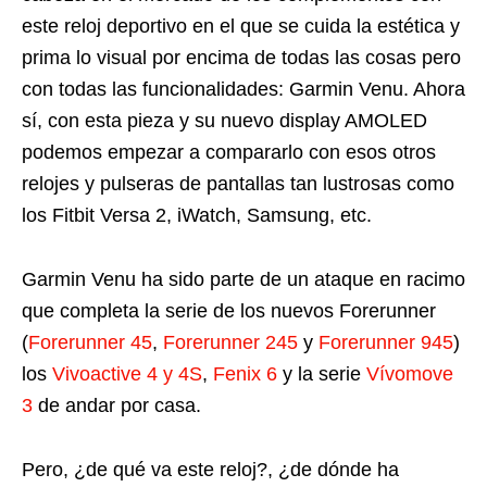
este reloj deportivo en el que se cuida la estética y
prima lo visual por encima de todas las cosas pero
con todas las funcionalidades: Garmin Venu. Ahora
sí, con esta pieza y su nuevo display AMOLED
podemos empezar a compararlo con esos otros
relojes y pulseras de pantallas tan lustrosas como
los Fitbit Versa 2, iWatch, Samsung, etc.
Garmin Venu ha sido parte de un ataque en racimo
que completa la serie de los nuevos Forerunner
(
Forerunner 45
,
Forerunner 245
y
Forerunner 945
)
los
Vivoactive 4 y 4S
,
Fenix 6
y la serie
Vívomove
3
de andar por casa.
Pero, ¿de qué va este reloj?, ¿de dónde ha