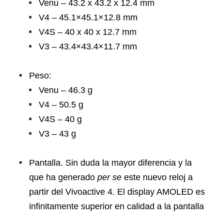
Venu – 43.2 x 43.2 x 12.4 mm
V4 – 45.1×45.1×12.8 mm
V4S – 40 x 40 x 12.7 mm
V3 – 43.4×43.4×11.7 mm
Peso:
Venu – 46.3 g
V4 – 50.5 g
V4S – 40 g
V3 – 43 g
Pantalla. Sin duda la mayor diferencia y la
que ha generado
per se
este nuevo reloj a
partir del Vivoactive 4. El display AMOLED es
infinitamente superior en calidad a la pantalla