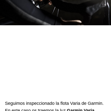
Seguimos inspeccionado la flota Varia de Garmin.
En este caso os traemos la luz
Garmin Varia