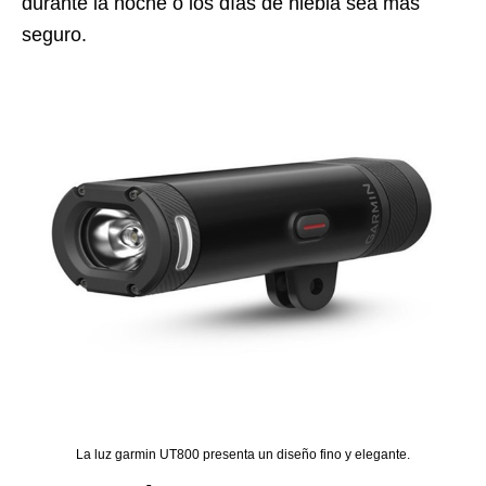
durante la noche o los días de niebla sea más
seguro.
La luz garmin UT800 presenta un diseño fino y elegante.