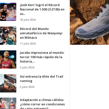
¡Josh Kerr logró el Récord
Nacional de 1.500 (3:27:65) en
su...
18 julio 2026
Récord del Mundo
estratosférico de Wanyonyi
en Mónaco
11 julio 2026
Jacobs impresiona al mundo:
tercer 100 más rápido de la
historia,...
2 julio 2026
Así entrena la élite del Trail
running
2 julio 2026
Adaptación a climas cálidos:
¿cómo correr en condiciones
de calor extremo?