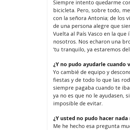
Siempre intento quedarme con
bicicleta. Pero, sobre todo, m
con la señora Antonia; de los 
de una persona alegre que siem
Vuelta al País Vasco en la que
nosotros. Nos echaron una bro
‘tu tranquilo, ya estaremos dela
¿Y no pudo ayudarle cuando vi
Yo cambié de equipo y descono
fiestas y de todo lo que las ro
siempre pagaba cuando te ibas
ya no es que no le ayudasen, si
imposible de evitar.
¿Y usted no pudo hacer nada
Me he hecho esa pregunta much