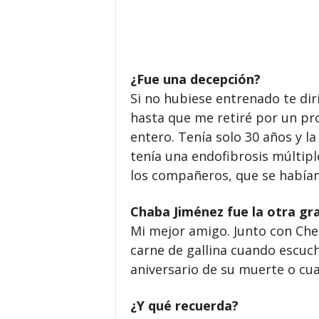
¿Fue una decepción?
Si no hubiese entrenado te dir
hasta que me retiré por un pr
entero. Tenía solo 30 años y la
tenía una endofibrosis múltiple
los compañeros, que se habían 
Chaba Jiménez fue la otra gr
Mi mejor amigo. Junto con Che
carne de gallina cuando escuc
aniversario de su muerte o cua
¿Y qué recuerda?