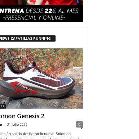
VIEWS ZAPATILLAS RUNNING
ias
omon Genesis 2
a
-
31 julio 2026
0
 recién salida del horno la nueva Salomon