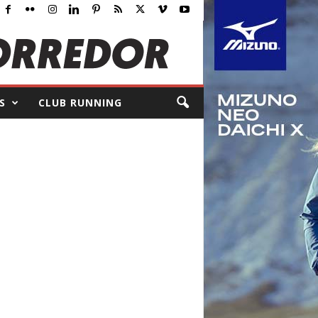
S
CLUB RUNNING