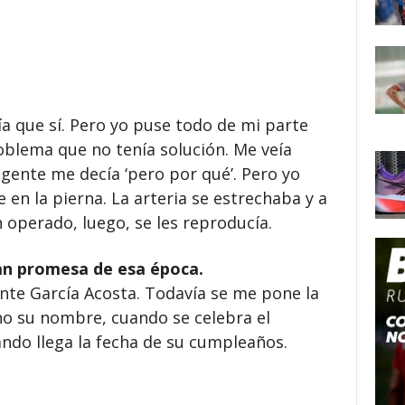
ía que sí. Pero yo puse todo de mi parte
oblema que no tenía solución. Me veía
 gente me decía ‘pero por qué’. Pero yo
 en la pierna. La arteria se estrechaba y a
operado, luego, se les reproducía.
an promesa de esa época.
nte García Acosta. Todavía se me pone la
ho su nombre, cuando se celebra el
ndo llega la fecha de su cumpleaños.