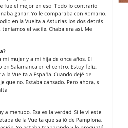
 fue el mejor en eso. Todo lo contrario
onaba ganar. Yo le comparaba con Romario.
dio en la Vuelta a Asturias los dos detrás
, teníamos el vacile. Chaba era así. Me
ra?
a mi mujer y a mi hija de once años. El
vo en Salamanca en el centro. Estoy feliz.
 a la Vuelta a España. Cuando dejé de
ije que no. Estaba cansado. Pero ahora, si
lta.
 a menudo. Esa es la verdad. Sí le vi este
etapa de la Vuelta que salió de Pamplona.
esión. Yo estaba trabajando y le pregunté