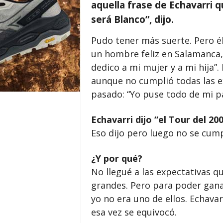
aquella frase de Echavarri que
será Blanco”, dijo.
Pudo tener más suerte. Pero él 
un hombre feliz en Salamanca,
dedico a mi mujer y a mi hija”. E
aunque no cumplió todas las e
pasado: “Yo puse todo de mi p
Echavarri dijo “el Tour del 20
Eso dijo pero luego no se cump
¿Y por qué?
No llegué a las expectativas q
grandes. Pero para poder gana
yo no era uno de ellos. Echavar
esa vez se equivocó.