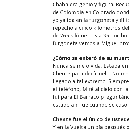
Chaba era genio y figura. Rec
de Colombia en Colorado donde
yo ya iba en la furgoneta y él i
repecho a cinco kilómetros del
de 265 kilómetros a 35 por ho
furgoneta vemos a Miguel prote
¿Cómo se enteró de su muer
Nunca se me olvida. Estaba en
Chente para decírmelo. No me
llegado a tal extremo. Siempre
el teléfono, Miré al cielo con 
fui para El Barraco preguntán
estado ahí fue cuando se casó
Chente fue el único de usted
Y en la Vuelta un día después d