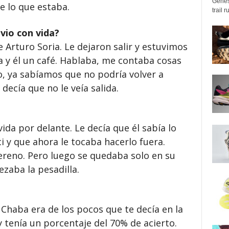
Genes
e lo que estaba.
trail 
 vio con vida?
 Arturo Soria. Le dejaron salir y estuvimos
a y él un café. Hablaba, me contaba cosas
 ya sabíamos que no podría volver a
decía que no le veía salida.
da por delante. Le decía que él sabía lo
i y que ahora le tocaba hacerlo fuera.
reno. Pero luego se quedaba solo en su
ezaba la pesadilla.
 Chaba era de los pocos que te decía en la
y tenía un porcentaje del 70% de acierto.