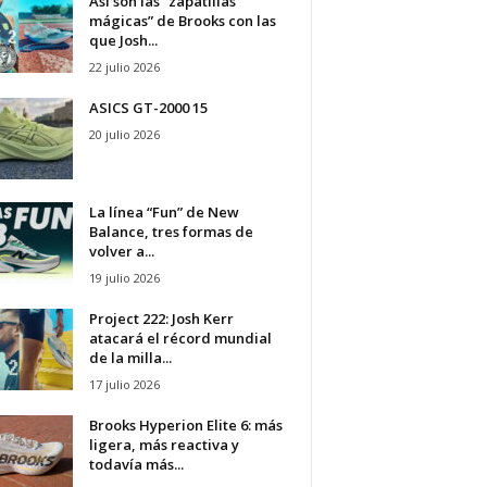
Así son las “zapatillas
mágicas” de Brooks con las
que Josh...
22 julio 2026
ASICS GT-2000 15
20 julio 2026
La línea “Fun” de New
Balance, tres formas de
volver a...
19 julio 2026
Project 222: Josh Kerr
atacará el récord mundial
de la milla...
17 julio 2026
Brooks Hyperion Elite 6: más
ligera, más reactiva y
todavía más...