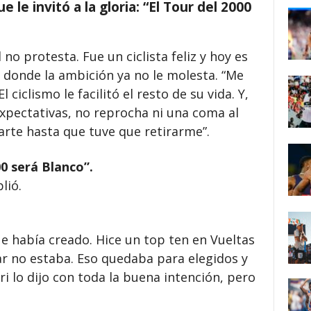
 le invitó a la gloria: “El Tour del 2000
no protesta. Fue un ciclista feliz y hoy es
 donde la ambición ya no le molesta. “Me
l ciclismo le facilitó el resto de su vida. Y,
xpectativas, no reprocha ni una coma al
arte hasta que tuve que retirarme”.
00 será Blanco”.
lió.
ue había creado. Hice un top ten en Vueltas
r no estaba. Eso quedaba para elegidos y
ri lo dijo con toda la buena intención, pero