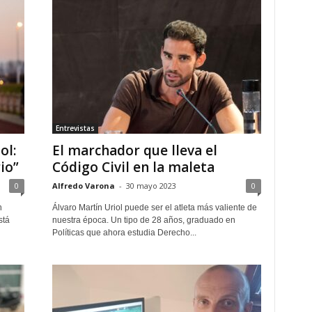
Entrevistas
ol:
El marchador que lleva el
io”
Código Civil en la maleta
0
Alfredo Varona
-
30 mayo 2023
0
n
Álvaro Martín Uriol puede ser el atleta más valiente de
stá
nuestra época. Un tipo de 28 años, graduado en
Políticas que ahora estudia Derecho...