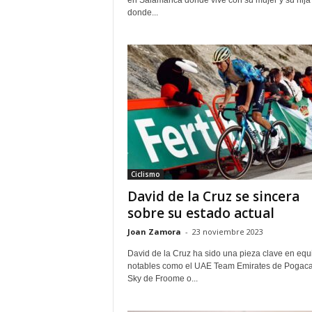
en Salamanca donde vive con su mujer y su hija
donde...
Ciclismo
David de la Cruz se sincera
sobre su estado actual
Joan Zamora
-
23 noviembre 2023
David de la Cruz ha sido una pieza clave en equ
notables como el UAE Team Emirates de Pogacar
Sky de Froome o...