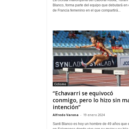
La ciclista mallorquina del Laboral Kutxa, Yurani
Blanco, forma parte del equipo que debutará en 
de Francia femenino en el que compartirá...
Ciclismo
“Echavarri se equivocó
conmigo, pero lo hizo sin m
intención”
Alfredo Varona
-
19 enero 2024
Santi Blanco es hoy un hombre de 49 años que es