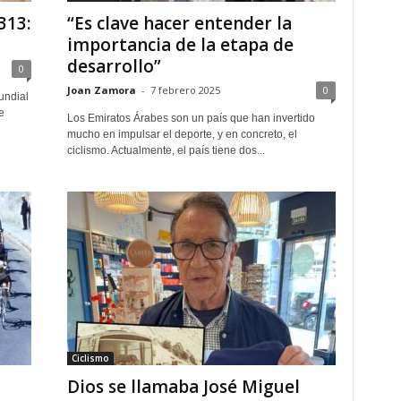
313:
“Es clave hacer entender la
importancia de la etapa de
desarrollo”
0
Joan Zamora
-
7 febrero 2025
0
undial
e
Los Emiratos Árabes son un país que han invertido
mucho en impulsar el deporte, y en concreto, el
ciclismo. Actualmente, el país tiene dos...
Ciclismo
Dios se llamaba José Miguel