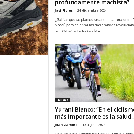
profundamente machista”
Javi Flores
-
24 diciembre 2024
¿Sabías que se planteó crear una carrera entre P
Moscú para celebrar las dos grandes revolucion
la historia (la francesa y la...
Ciclismo
Yurani Blanco: “En el ciclism
más importante es la salud..
Joan Zamora
-
13 agosto 2024