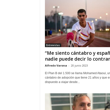
Entrevistas
“Me siento cántabro y españ
nadie puede decir lo contrar
Alfredo Varona
-
20 junio 2023
El Plan B del 1.500 se llama Mohamed Ataoui, u
cántabro de adopción que tiene 21 años y que e
dispuesto a viajar desde...