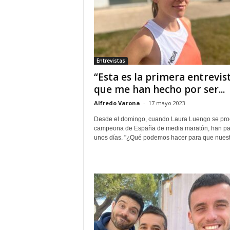
Entrevistas
“Esta es la primera entrevis
que me han hecho por ser...
Alfredo Varona
-
17 mayo 2023
Desde el domingo, cuando Laura Luengo se pr
campeona de España de media maratón, han p
unos días. "¿Qué podemos hacer para que nuestr