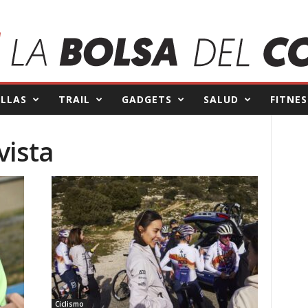
ILLAS
TRAIL
GADGETS
SALUD
FITNES
vista
Ciclismo