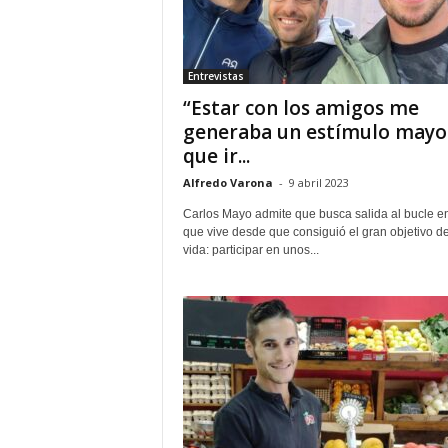
Entrevistas
“Estar con los amigos me
generaba un estímulo mayo
que ir...
Alfredo Varona
-
9 abril 2023
Carlos Mayo admite que busca salida al bucle en
que vive desde que consiguió el gran objetivo d
vida: participar en unos...