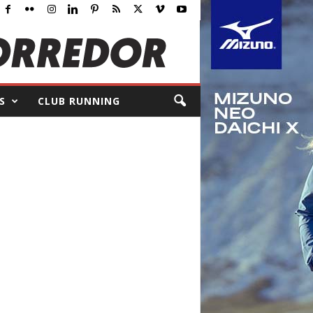
S
CLUB RUNNING