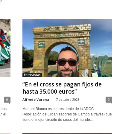
 y
Entrevistas
“En el cross se pagan fijos de
hasta 35.000 euros”
0
Alfredo Varona
-
17 octubre 2023
0
ipos
Manuel Blanco es el presidente de la ADOC
, el
(Asociación de Organizadores de Campo a través) que
tiene el mejor circuito de cross del mundo....