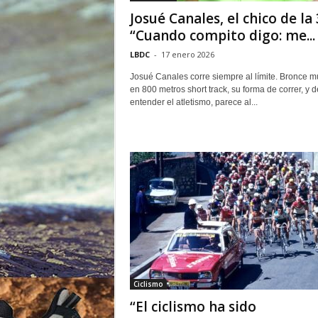
o
Josué Canales, el chico de la 
r
“Cuando compito digo: me...
LBDC
-
17 enero 2026
Josué Canales corre siempre al límite. Bronce m
en 800 metros short track, su forma de correr, y d
entender el atletismo, parece al...
Ciclismo
“El ciclismo ha sido