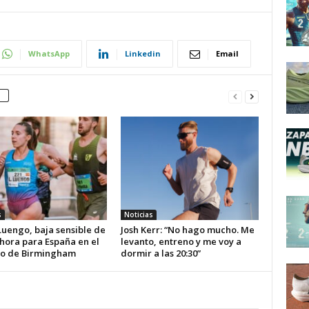
WhatsApp
Linkedin
Email
s
Noticias
Luengo, baja sensible de
Josh Kerr: “No hago mucho. Me
 hora para España en el
levanto, entreno y me voy a
o de Birmingham
dormir a las 20:30”