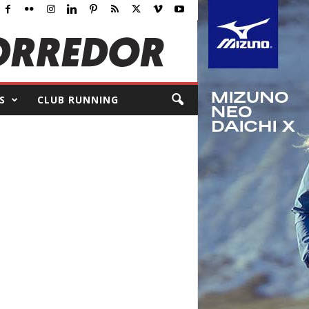
S
CLUB RUNNING