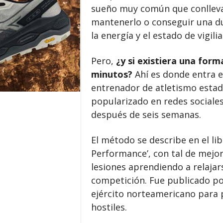
sueño muy común que conlleva l
mantenerlo o conseguir una du
la energía y el estado de vigili
Pero,
¿y si existiera una forma
minutos?
Ahí es donde entra e
entrenador de atletismo estad
popularizado en redes sociales
después de seis semanas.
El método se describe en el l
Performance’, con tal de mejor
lesiones aprendiendo a relajars
competición. Fue publicado po
ejército norteamericano para 
hostiles.