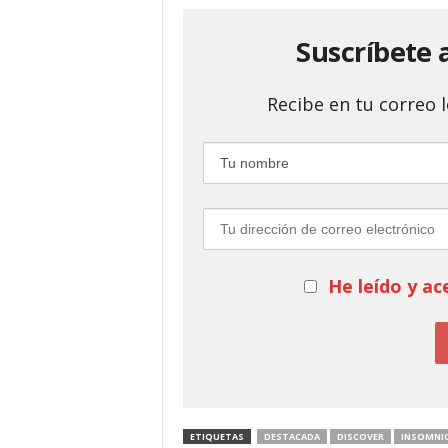
Suscríbete 
Recibe en tu correo
He leído y ac
ETIQUETAS
DESTACADA
DISCOVER
INSOMNI