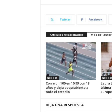
Twitter
Facebook
Artículos relacionados
Más del autor
Noticias
Noticia
Corre un 100 en 10.99 con 13
Laura 
años y deja boquiabierto a
última
todo el estadio
Europe
DEJA UNA RESPUESTA