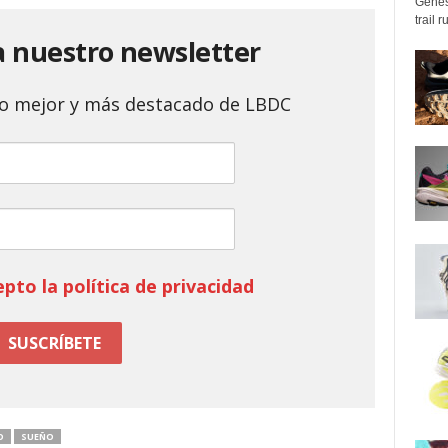
Genes
trail 
a nuestro newsletter
 lo mejor y más destacado de LBDC
epto la política de privacidad
O
SUEÑO