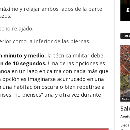
máximo y relajar ambos lados de la parte
azos.
cho relajado.
RE
erior como la inferior de las piernas.
n minuto y medio,
la técnica militar debe
ón de 10 segundos.
Una de las opciones es
noa en un lago en calma con nada más que
 opción es imaginarse acurrucado en una
 una habitación oscura o bien repetirse a
nses, no pienses” una y otra vez durante
Notic
Sal
Aouit
Llega