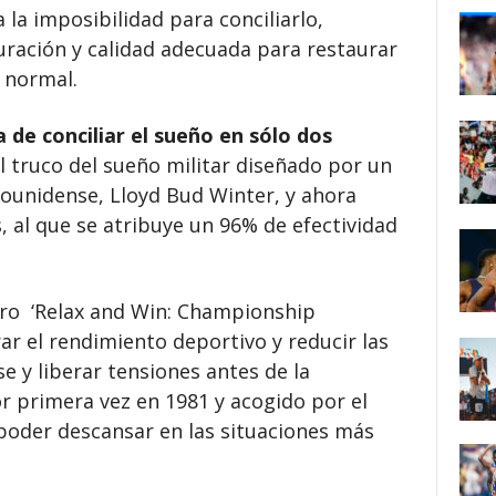
a imposibilidad para conciliarlo,
ración y calidad adecuada para restaurar
a normal.
 de conciliar el sueño en sólo dos
l truco del sueño militar diseñado por un
ounidense, Lloyd Bud Winter, y ahora
, al que se atribuye un 96% de efectividad
ibro ‘Relax and Win: Championship
ar el rendimiento deportivo y reducir las
e y liberar tensiones antes de la
r primera vez en 1981 y acogido por el
poder descansar en las situaciones más