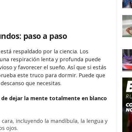
ndos: paso a paso
está respaldado por la ciencia. Los
una respiración lenta y profunda puede
vioso y favorecer el sueño. Así que si estás
prueba este truco para dormir. Puede que
l descanso que necesitas.
 de dejar la mente totalmente en blanco
 cara, incluyendo la mandíbula, la lengua y
os ojos.