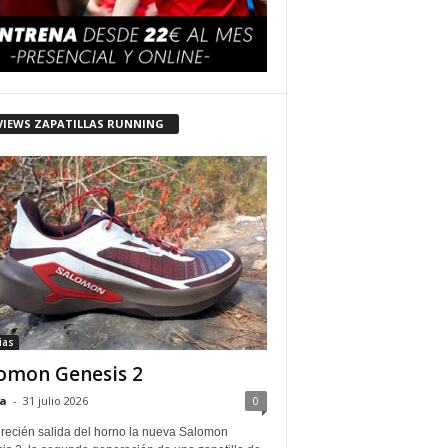
VIEWS ZAPATILLAS RUNNING
ias
omon Genesis 2
a
-
31 julio 2026
0
 recién salida del horno la nueva Salomon