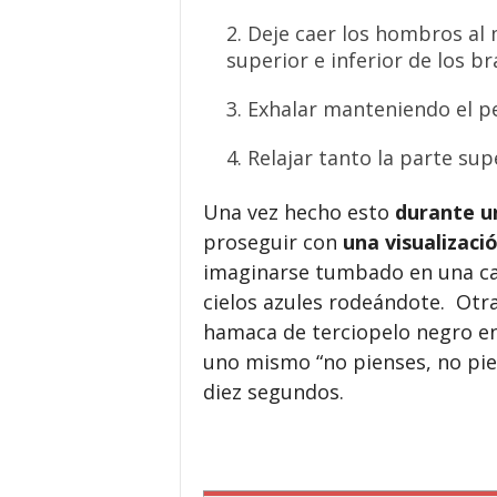
Deje caer los hombros al 
superior e inferior de los br
Exhalar manteniendo el pe
Relajar tanto la parte sup
Una vez hecho esto
durante u
pro
seguir con
una visualizaci
imaginarse tumbado en una ca
cielos azules rodeándote.
Otra
hamaca de terciopelo negro en
uno mismo “no pienses, no pie
diez segundos.