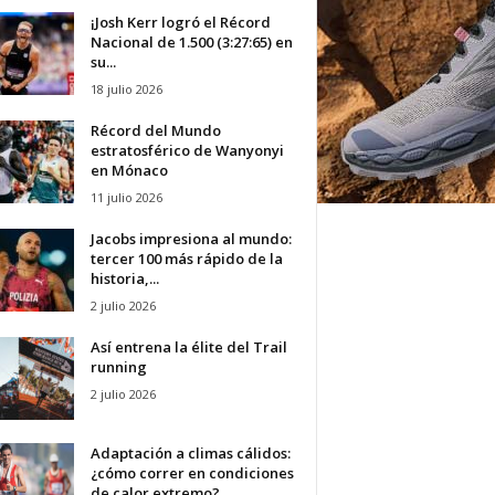
¡Josh Kerr logró el Récord
Nacional de 1.500 (3:27:65) en
su...
18 julio 2026
Récord del Mundo
estratosférico de Wanyonyi
en Mónaco
11 julio 2026
Jacobs impresiona al mundo:
tercer 100 más rápido de la
historia,...
2 julio 2026
Así entrena la élite del Trail
running
2 julio 2026
Adaptación a climas cálidos:
¿cómo correr en condiciones
de calor extremo?