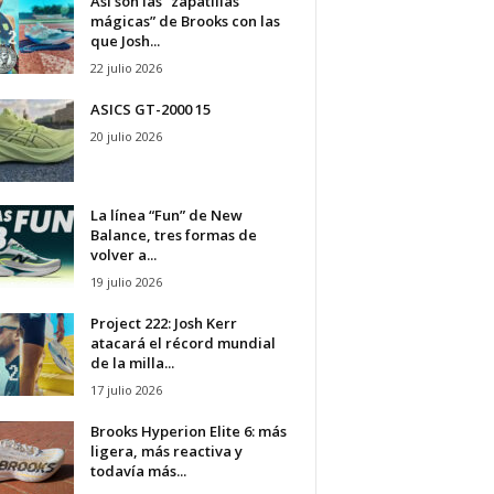
Así son las “zapatillas
mágicas” de Brooks con las
que Josh...
22 julio 2026
ASICS GT-2000 15
20 julio 2026
La línea “Fun” de New
Balance, tres formas de
volver a...
19 julio 2026
Project 222: Josh Kerr
atacará el récord mundial
de la milla...
17 julio 2026
Brooks Hyperion Elite 6: más
ligera, más reactiva y
todavía más...