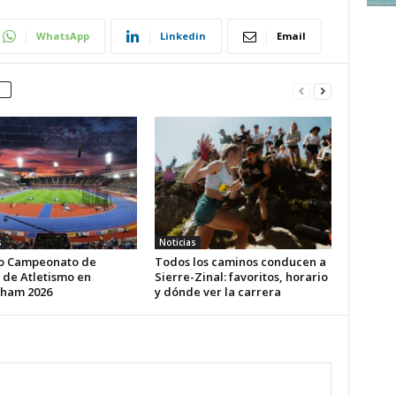
WhatsApp
Linkedin
Email
s
Noticias
o Campeonato de
Todos los caminos conducen a
 de Atletismo en
Sierre-Zinal: favoritos, horario
ham 2026
y dónde ver la carrera