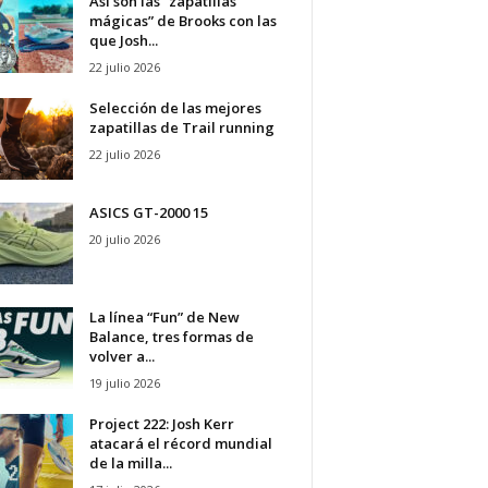
Así son las “zapatillas
mágicas” de Brooks con las
que Josh...
22 julio 2026
Selección de las mejores
zapatillas de Trail running
22 julio 2026
ASICS GT-2000 15
20 julio 2026
La línea “Fun” de New
Balance, tres formas de
volver a...
19 julio 2026
Project 222: Josh Kerr
atacará el récord mundial
de la milla...