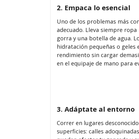
2. Empaca lo esencial
Uno de los problemas más comu
adecuado. Lleva siempre ropa li
gorra y una botella de agua. 
hidratación pequeñas o geles 
rendimiento sin cargar demasiad
en el equipaje de mano para ev
3. Adáptate al entorno
Correr en lugares desconocido
superficies: calles adoquinada