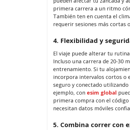
pueden afectar tu zancada y au
primera carrera a un ritmo có
También ten en cuenta el cli
requerir sesiones más cortas o
4. Flexibilidad y seguri
El viaje puede alterar tu rutina 
Incluso una carrera de 20-30 m
entrenamiento. Si tu alojamie
incorpora intervalos cortos o 
seguro y conectado utilizando 
ejemplo, con
esim global
pued
primera compra con el códig
necesitan datos móviles confi
5. Combina correr con e