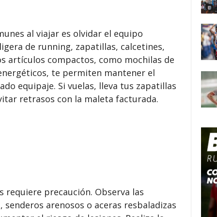
nes al viajar es olvidar el equipo
gera de running, zapatillas, calcetines,
Los artículos compactos, como mochilas de
energéticos, te permiten mantener el
o equipaje. Si vuelas, lleva tus zapatillas
itar retrasos con la maleta facturada.
s requiere precaución. Observa las
s, senderos arenosos o aceras resbaladizas