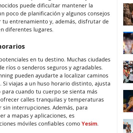
nocidos puede dificultar mantener la
n poco de planificación y algunos consejos
r tu entrenamiento y, además, disfrutar de
n diferentes lugares.
horarios
s potenciales en tu destino. Muchas ciudades
de ríos o senderos seguros y agradables.
nning pueden ayudarte a localizar caminos
 Si viajas a un huso horario distinto, ajusta
 para cuando tu cuerpo se sienta más
ofrecer calles tranquilas y temperaturas
r sin interrupciones. Además, para
r a mapas y aplicaciones, es
ciones móviles confiables como
Yesim
.