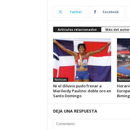
Twitter
Facebook
Artículos relacionados
Más del autor
Noticias
Noticia
Ni el diluvio pudo frenar a
Horari
Marileidy Paulino: doble oro en
Europa
Santo Domingo
Biming
DEJA UNA RESPUESTA