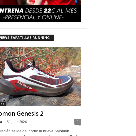
VIEWS ZAPATILLAS RUNNING
ias
omon Genesis 2
a
-
31 julio 2026
0
 recién salida del horno la nueva Salomon