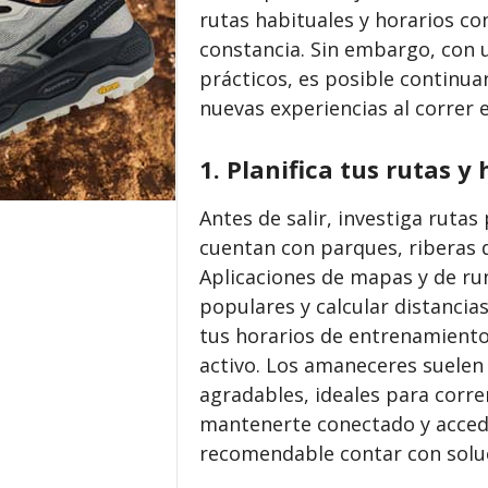
rutas habituales y horarios co
constancia. Sin embargo, con u
prácticos, es posible continua
nuevas experiencias al correr e
1. Planifica tus rutas y 
Antes de salir, investiga ruta
cuentan con parques, riberas 
Aplicaciones de mapas y de ru
populares y calcular distancias.
tus horarios de entrenamiento
activo. Los amaneceres suelen 
agradables, ideales para corre
mantenerte conectado y accede
recomendable contar con solu