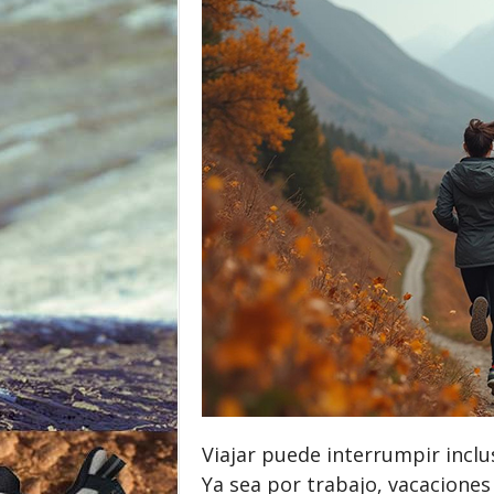
o
r
Viajar puede interrumpir inclu
Ya sea por trabajo, vacaciones