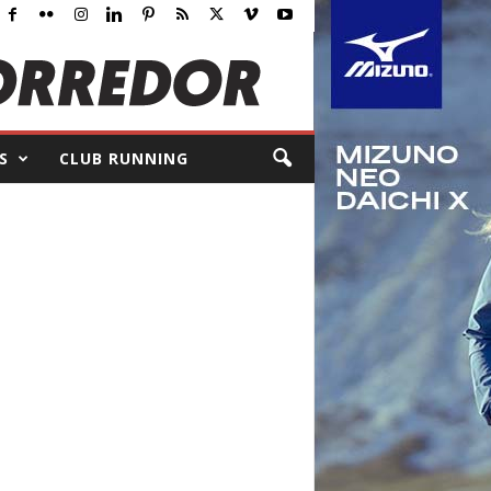
S
CLUB RUNNING