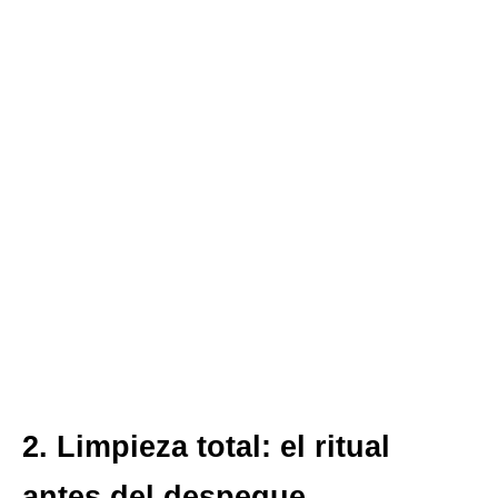
2. Limpieza total: el ritual
antes del despegue