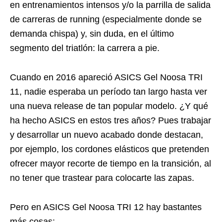
en entrenamientos intensos y/o la parrilla de salida
de carreras de running (especialmente donde se
demanda chispa) y, sin duda, en el último
segmento del triatlón: la carrera a pie.
Cuando en 2016 apareció ASICS Gel Noosa TRI
11, nadie esperaba un período tan largo hasta ver
una nueva release de tan popular modelo. ¿Y qué
ha hecho ASICS en estos tres años? Pues trabajar
y desarrollar un nuevo acabado donde destacan,
por ejemplo, los cordones elásticos que pretenden
ofrecer mayor recorte de tiempo en la transición, al
no tener que trastear para colocarte las zapas.
Pero en ASICS Gel Noosa TRI 12 hay bastantes
más cosas: