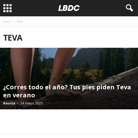
Inicio
Teva
TEVA
¿Corres todo el año? Tus pies piden Teva
en verano
Aouita
-
24 mayo 2025