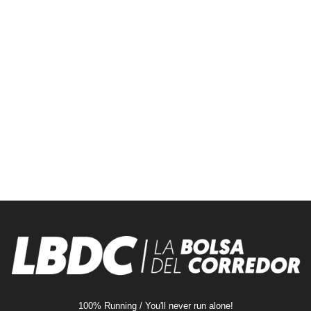
100% Running / You'll never run alone!