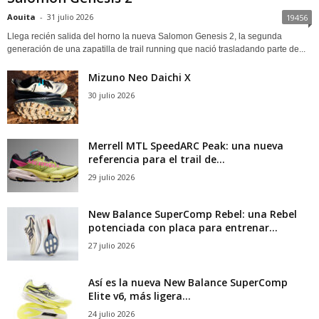
Aouita
-
31 julio 2026
19456
Llega recién salida del horno la nueva Salomon Genesis 2, la segunda
generación de una zapatilla de trail running que nació trasladando parte de...
Mizuno Neo Daichi X
30 julio 2026
Merrell MTL SpeedARC Peak: una nueva
referencia para el trail de...
29 julio 2026
New Balance SuperComp Rebel: una Rebel
potenciada con placa para entrenar...
27 julio 2026
Así es la nueva New Balance SuperComp
Elite v6, más ligera...
24 julio 2026