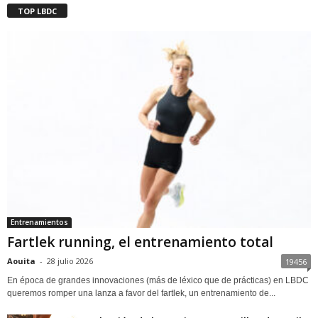
TOP LBDC
Entrenamientos
Fartlek running, el entrenamiento total
Aouita
-
28 julio 2026
19456
En época de grandes innovaciones (más de léxico que de prácticas) en LBDC
queremos romper una lanza a favor del fartlek, un entrenamiento de...