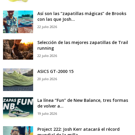
Así son las “zapatillas mágicas” de Brooks
con las que Josh...
22 julio 2026
Selección de las mejores zapatillas de Trail
running
22 julio 2026
ASICS GT-2000 15
20 julio 2026
La línea “Fun” de New Balance, tres formas
de volver a...
19 julio 2026
Project 222: Josh Kerr atacará el récord
mundial de la milla...