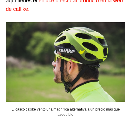
aquí tienes el
enlace directo al producto en la web
de catlike.
El casco catlike vento una magnifica alternativa a un precio más que
asequible