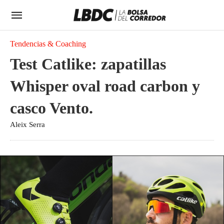
Tendencias & Coaching
Test Catlike: zapatillas
Whisper oval road carbon y
casco Vento.
Aleix Serra