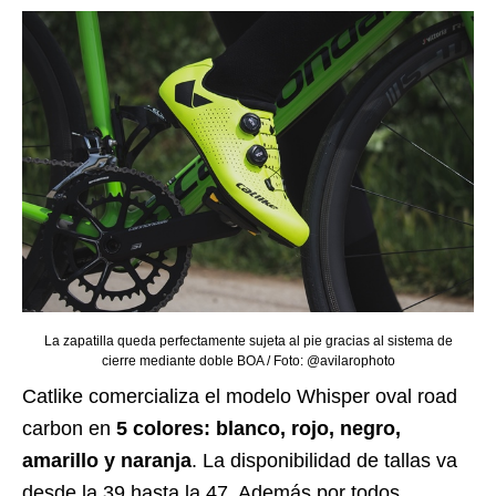
La zapatilla queda perfectamente sujeta al pie gracias al sistema de
cierre mediante doble BOA / Foto: @avilarophoto
Catlike comercializa el modelo Whisper oval road
carbon en
5 colores: blanco, rojo, negro,
amarillo y naranja
. La disponibilidad de tallas va
desde la 39 hasta la 47. Además por todos