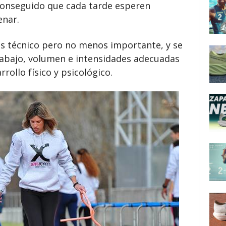
 conseguido que cada tarde esperen
enar.
s técnico pero no menos importante, y se
 trabajo, volumen e intensidades adecuadas
rollo físico y psicológico.