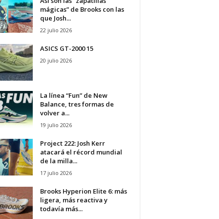
Así son las “zapatillas
mágicas” de Brooks con las
que Josh...
22 julio 2026
ASICS GT-2000 15
20 julio 2026
La línea “Fun” de New
Balance, tres formas de
volver a...
19 julio 2026
Project 222: Josh Kerr
atacará el récord mundial
de la milla...
17 julio 2026
Brooks Hyperion Elite 6: más
ligera, más reactiva y
todavía más...