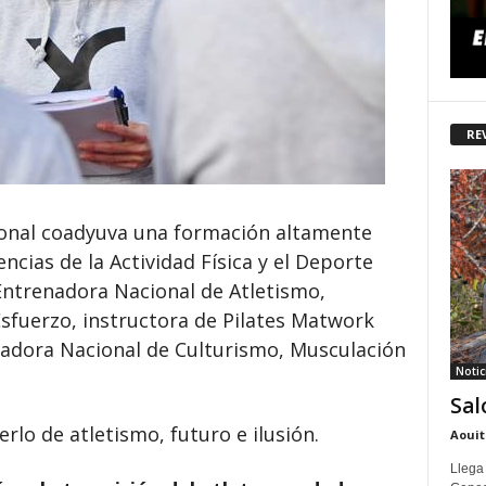
RE
sional coadyuva una formación altamente
ncias de la Actividad Física y el Deporte
Entrenadora Nacional de Atletismo,
sfuerzo, instructora de Pilates Matwork
trenadora Nacional de Culturismo, Musculación
Notic
Sal
rlo de atletismo, futuro e ilusión.
Aouit
Llega