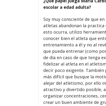
¿Qué papel juega Maria Carbó 
escolar a edad adulta?
Soy muy consciente de que en 
atletas abandonan la practica 
esto ocurra, utilizo herramient
conocer bien el atleta que ent
entrenamiento a él y no al revé
que pueda entrenar (como por
de día en caso de que tenga ex
fidelizar al atleta en el atleti
decir poco exigente. También p
más difícil que busque la moti
alejar del atletismo, por ello
atractivo y divertido posible, 
organizar concentraciones, cena
crear un buen ambiente de gru