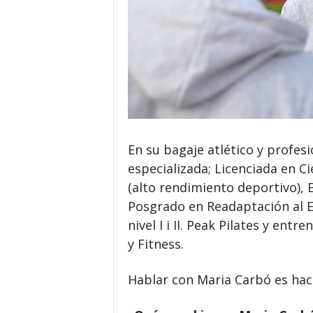
En su bagaje atlético y profe
especializada; Licenciada en Cie
(alto rendimiento deportivo), 
Posgrado en Readaptación al E
nivel I i II. Peak Pilates y en
y Fitness.
Hablar con Maria Carbó es hace