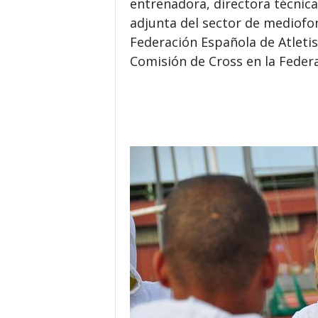
entrenadora, directora técnica
adjunta del sector de mediofon
Federación Española de Atleti
Comisión de Cross en la Federa