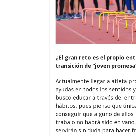
¿El gran reto es el propio e
transición de “joven promesa”
Actualmente llegar a atleta pro
ayudas en todos los sentidos y 
busco educar a través del entr
hábitos, pues pienso que úni
conseguir que alguno de ellos ll
trabajo no habrá sido en vano,
servirán sin duda para hacer fr