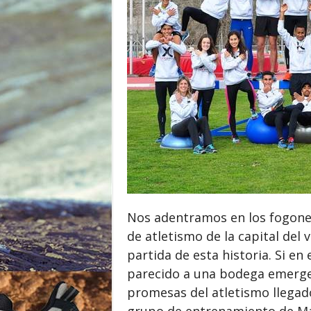
o
r
Nos adentramos en los fogone
de atletismo de la capital del 
partida de esta historia. Si en 
parecido a una bodega emerge
promesas del atletismo llegado