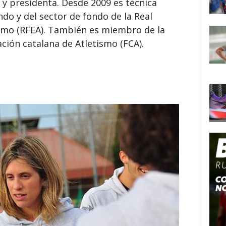
 y presidenta. Desde 2009 es técnica
do y del sector de fondo de la Real
smo (RFEA). También es miembro de la
ción catalana de Atletismo (FCA).