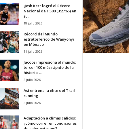
¡Josh Kerr logró el Récord
Nacional de 1.500 (3:27:65) en
su...
18 julio 2026
Récord del Mundo
estratosférico de Wanyonyi
en Mónaco
11 julio 2026
Jacobs impresiona al mundo:
tercer 100 más rápido de la
historia,...
2 julio 2026
Así entrena la élite del Trail
running
2 julio 2026
Adaptación a climas cálidos:
¿cómo correr en condiciones
de calor extremo?