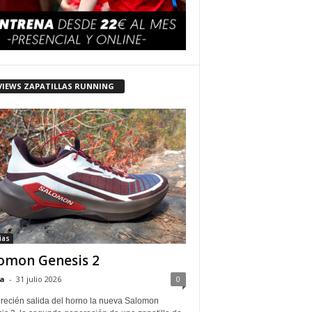
VIEWS ZAPATILLAS RUNNING
ias
omon Genesis 2
a
-
31 julio 2026
0
 recién salida del horno la nueva Salomon