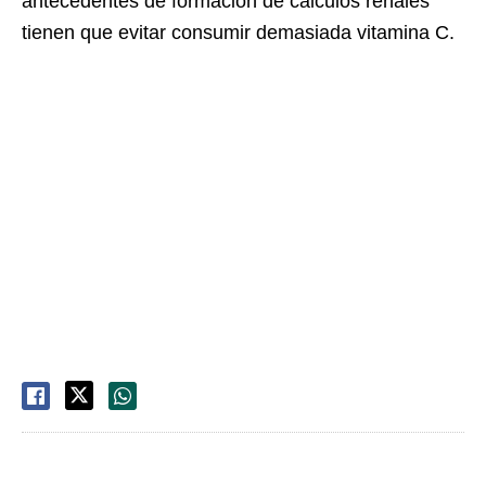
antecedentes de formación de cálculos renales
tienen que evitar consumir demasiada vitamina C.