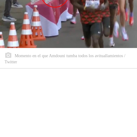
Momento en el que Amdouni tumba todos los avituallamientos /
Twitter