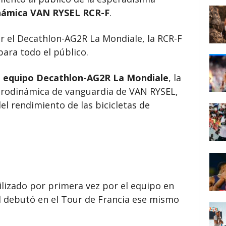
inámica VAN RYSEL RCR-F
.
or el Decathlon-AG2R La Mondiale, la RCR-F
para todo el público.
el equipo Decathlon-AG2R La Mondiale
, la
erodinámica de vanguardia de VAN RYSEL,
el rendimiento de las bicicletas de
tilizado por primera vez por el equipo en
al debutó en el Tour de Francia ese mismo