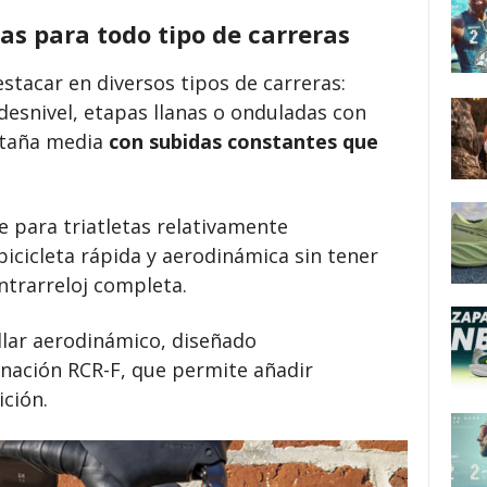
s para todo tipo de carreras
stacar en diversos tipos de carreras:
desnivel, etapas llanas o onduladas con
ontaña media
con subidas constantes que
 para triatletas relativamente
icicleta rápida y aerodinámica sin tener
ntrarreloj completa.
llar aerodinámico, diseñado
nación RCR-F, que permite añadir
ición.