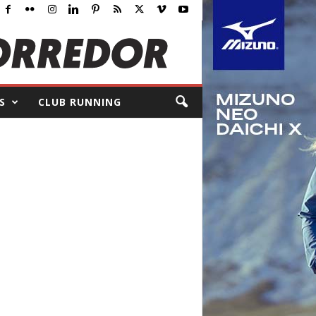
S
CLUB RUNNING