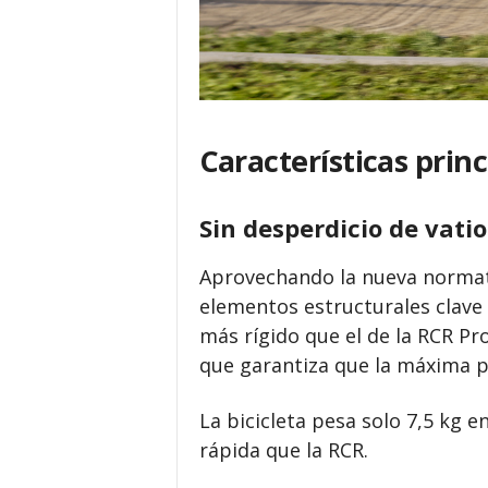
Características prin
Sin desperdicio de vatio
Aprovechando la nueva normat
elementos estructurales clave 
más rígido que el de la RCR Pro
que garantiza que la máxima po
La bicicleta pesa solo 7,5 kg e
rápida que la RCR.