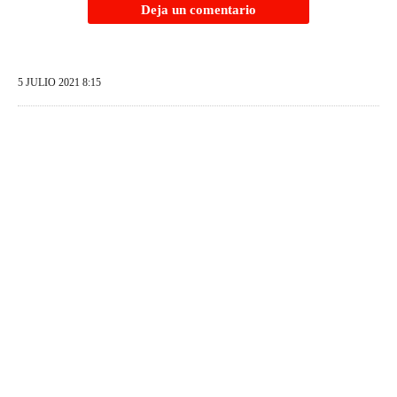
Deja un comentario
5 JULIO 2021 8:15