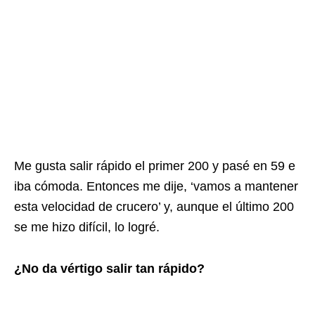
Me gusta salir rápido el primer 200 y pasé en 59 e
iba cómoda. Entonces me dije, ‘vamos a mantener
esta velocidad de crucero’ y, aunque el último 200
se me hizo difícil, lo logré.
¿No da vértigo salir tan rápido?