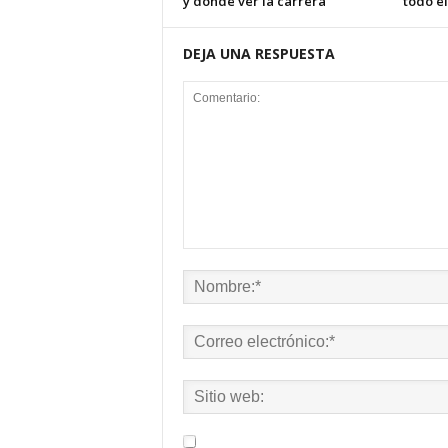
y dónde ver la carrera
todo el
DEJA UNA RESPUESTA