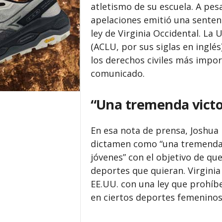
atletismo de su escuela. A pesa
apelaciones emitió una sentenci
ley de Virginia Occidental. La
(ACLU, por sus siglas en inglés
los derechos civiles más import
comunicado.
“Una tremenda victo
En esa nota de prensa, Joshua 
dictamen como “una tremenda vi
jóvenes” con el objetivo de que
deportes que quieran. Virginia
EE.UU. con una ley que prohíb
en ciertos deportes femeninos