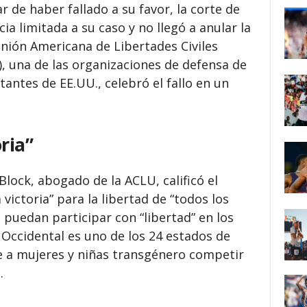
r de haber fallado a su favor, la corte de
a limitada a su caso y no llegó a anular la
 Unión Americana de Libertades Civiles
), una de las organizaciones de defensa de
antes de EE.UU., celebró el fallo en un
ria”
Block, abogado de la ACLU, calificó el
ctoria” para la libertad de “todos los
 puedan participar con “libertad” en los
 Occidental es uno de los 24 estados de
e a mujeres y niñas transgénero competir
.