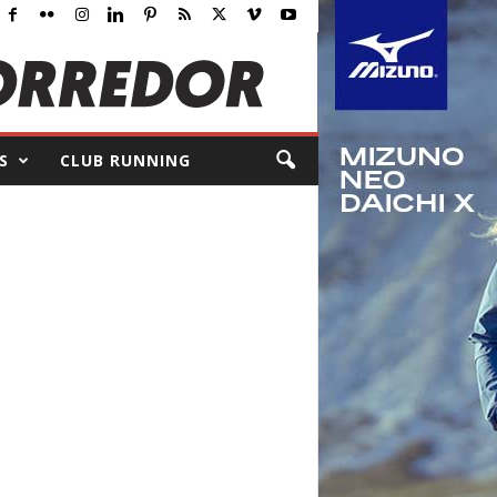
S
CLUB RUNNING