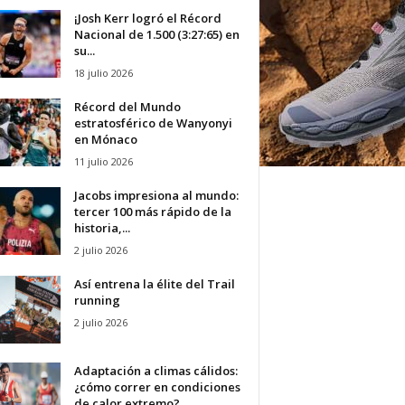
¡Josh Kerr logró el Récord
Nacional de 1.500 (3:27:65) en
su...
18 julio 2026
Récord del Mundo
estratosférico de Wanyonyi
en Mónaco
11 julio 2026
Jacobs impresiona al mundo:
tercer 100 más rápido de la
historia,...
2 julio 2026
Así entrena la élite del Trail
running
2 julio 2026
Adaptación a climas cálidos:
¿cómo correr en condiciones
de calor extremo?