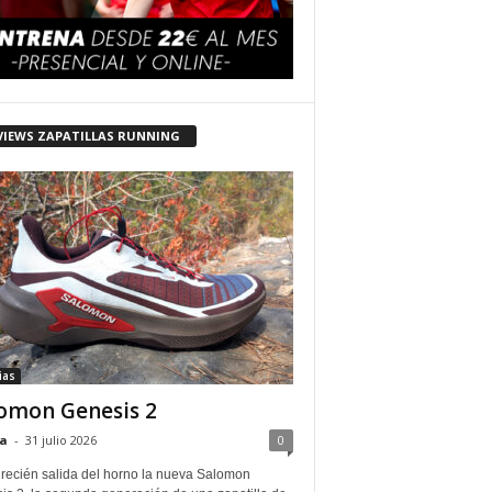
VIEWS ZAPATILLAS RUNNING
ias
omon Genesis 2
a
-
31 julio 2026
0
 recién salida del horno la nueva Salomon