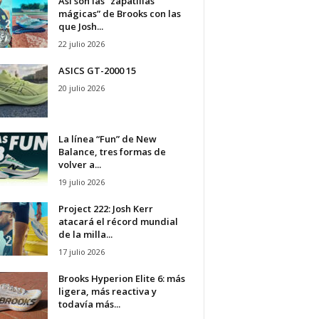
Así son las “zapatillas
mágicas” de Brooks con las
que Josh...
22 julio 2026
ASICS GT-2000 15
20 julio 2026
La línea “Fun” de New
Balance, tres formas de
volver a...
19 julio 2026
Project 222: Josh Kerr
atacará el récord mundial
de la milla...
17 julio 2026
Brooks Hyperion Elite 6: más
ligera, más reactiva y
todavía más...