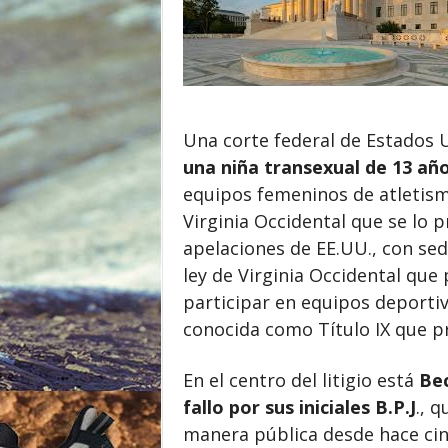
o
r
Una corte federal de Estados
una niña transexual de 13 añ
equipos femeninos de atletismo
Virginia Occidental que se lo p
apelaciones de EE.UU., con sed
ley de Virginia Occidental que
participar en equipos deportiv
conocida como Título IX que pr
En el centro del litigio está
Bec
fallo por sus iniciales B.P.J
., 
manera pública desde hace cin